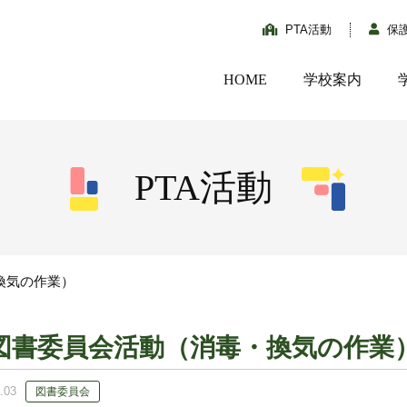
PTA活動
保
HOME
学校案内
PTA活動
換気の作業）
図書委員会活動（消毒・換気の作業
.03
図書委員会