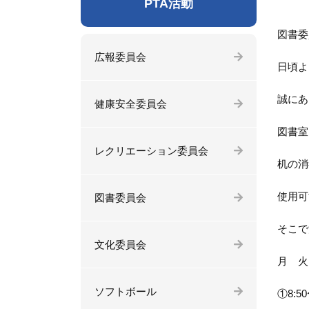
PTA活動
図書委
広報委員会
日頃よ
誠にあ
健康安全委員会
図書室
レクリエーション委員会
机の消
使用可
図書委員会
そこで
文化委員会
月 火
ソフトボール
①8:50