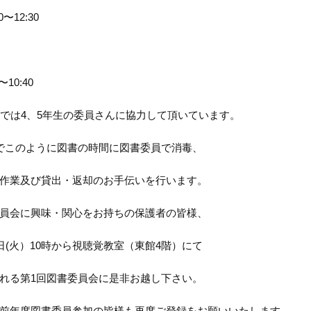
0〜12:30
〜10:40
までは4、5年生の委員さんに協力して頂いています。
でこのように図書の時間に図書委員で消毒、
作業及び貸出・返却のお手伝いを行います。
員会に興味・関心をお持ちの保護者の皆様、
4日(火）10時から視聴覚教室（東館4階）にて
れる第1回図書委員会に是非お越し下さい。
前年度図書委員参加の皆様も再度ご登録をお願いいたします。