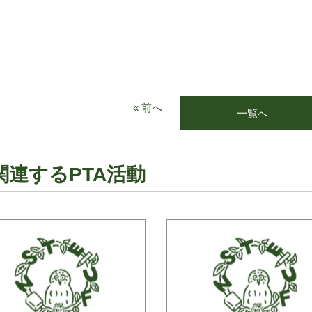
« 前へ
一覧へ
関連するPTA活動