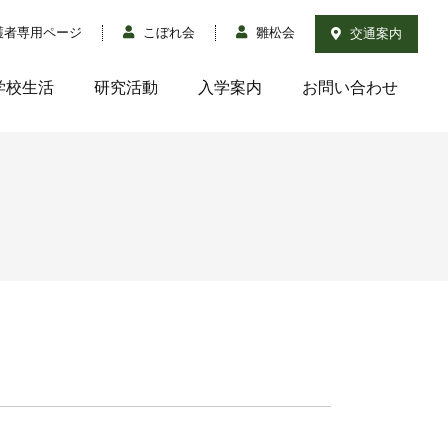
護者専用ページ
こぼれ会
雛松会
交通案内
学校生活
研究活動
入学案内
お問い合わせ
）