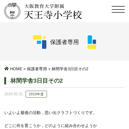
保護者専用
HOME
>
保護者専用
>
林間学舎3日目その2
林間学舎3日目その2
2019.05.31
2019年度
いよいよ最後の活動，思い出クラフトづくりです。
どこに何を置こうか，どのように組み合わせようか