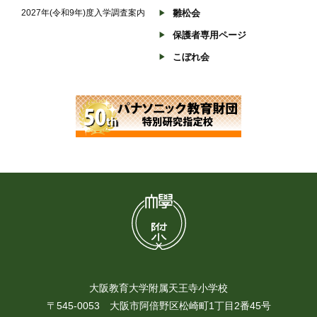
2027年(令和9年)度入学調査案内
雛松会
保護者専用ページ
こぼれ会
大阪教育大学附属天王寺小学校
〒545-0053 大阪市阿倍野区松崎町1丁目2番45号