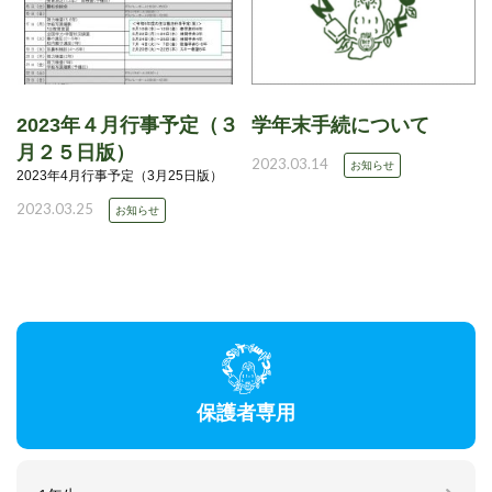
2023年４月行事予定（３
学年末手続について
月２５日版）
2023.03.14
お知らせ
2023年4月行事予定（3月25日版）
2023.03.25
お知らせ
保護者専用