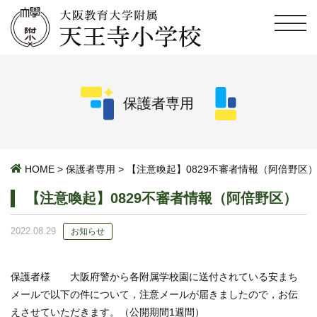
保護者専用
HOME
>
保護者専用
>
【注意喚起】0829不審者情報（阿倍野区
【注意喚起】0829不審者情報（阿倍野区）
2022.08.29
お知らせ
保護者様 大阪府警から各附属学校園に送付されている安まち
メールで以下の件について，注意メールが届きましたので，お伝
えさせていただきます。（公開期間1週間）