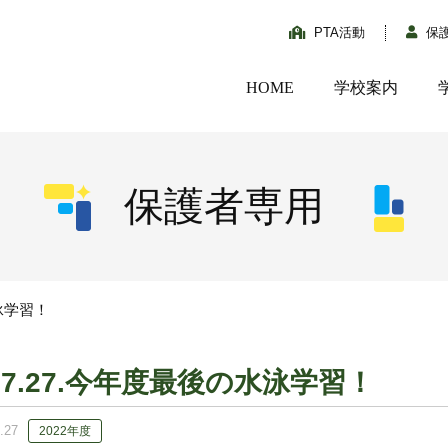
PTA活動
保
HOME
学校案内
保護者専用
水泳学習！
07.27.今年度最後の水泳学習！
.27
2022年度