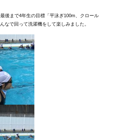
後まで4年生の目標「平泳ぎ100m、クロール
みんなで回って洗濯機をして楽しみました。