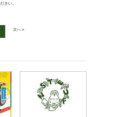
ください。
次へ »