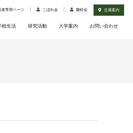
護者専用ページ
こぼれ会
雛松会
交通案内
学校生活
研究活動
入学案内
お問い合わせ