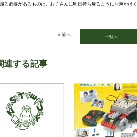
帰る必要があるものは、お子さんに明日持ち帰るようにお声かけ
« 前へ
一覧へ
関連する記事