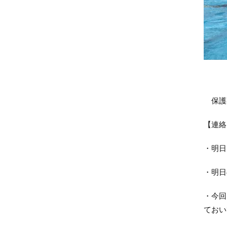
保護
【連絡
・明日
・明日
・今回
ておい