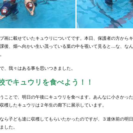
画に載せていたキュウリについてです。本日、保護者の方からキ
課後、畑へ向かい生い茂っている葉の中を覗いて見ると…な、な
。
で、我々はある事を思いつきました。
校でキュウリを食べよう！！
ことで、明日の午後にキュウリを食べます。あんなに小さかった
収穫したキュウリは２年生の廊下に展示しています。
ら子ども達に収穫してもらいたかったのですが、３連休前の明日
ました。