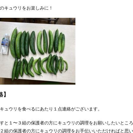
のキュウリをお楽しみに！
絡】
キュウリを食べるにあたり１点連絡がございます。
すと１〜３組の保護者の方にキュウリの調理をお願いしたいとこ
２組の保護者の方にキュウリの調理をお手伝いいただければと思