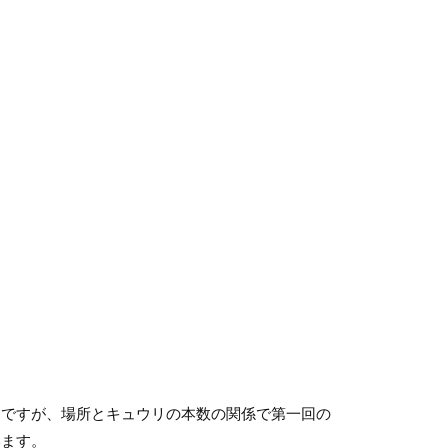
ろですが、場所とキュウリの本数の関係で第一回の
います。