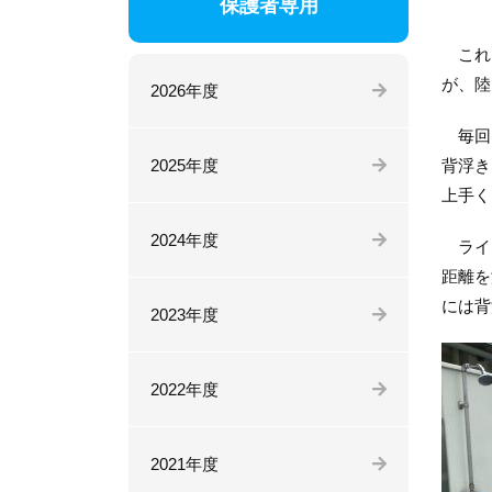
保護者専用
これま
が、陸
2026年度
毎回、
2025年度
背浮き
上手く
2024年度
ライフ
距離を
には背
2023年度
2022年度
2021年度