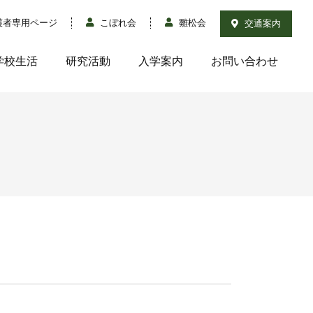
護者専用ページ
こぼれ会
雛松会
交通案内
学校生活
研究活動
入学案内
お問い合わせ