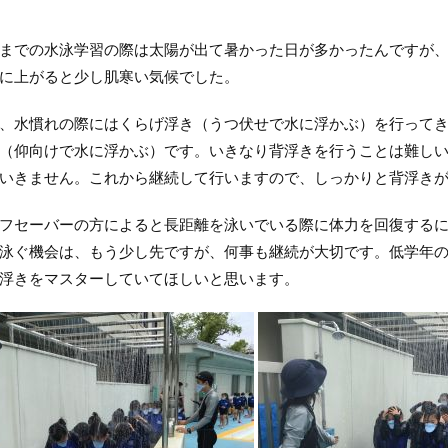
での水泳学習の際は太陽が出て暑かった日が多かったんですが、
に上がると少し肌寒い気候でした。
水慣れの際にはくらげ浮き（うつ伏せで水に浮かぶ）を行ってき
（仰向けで水に浮かぶ）です。いきなり背浮きを行うことは難し
いきません。これから継続して行いますので、しっかりと背浮き
セーバーの方によると長距離を泳いでいる際に体力を回復するに
泳ぐ機会は、もう少し先ですが、何事も継続が大切です。低学年
浮きをマスターしていてほしいと思います。