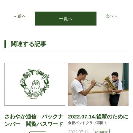
« 前へ
次へ »
一覧へ
関連する記事
さわやか通信 バックナ
2022.07.14.後輩のために
金管バンドクラブ再開！
ンバー 閲覧パスワード
2022.07.14
2019年度