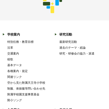
学校案内
研究活動
特別任務・教育目標
最新研究活動
沿革
過去のテーマ・総論
交通案内
研究・研修会の協力・派遣
校歌
基本データ
各種案内・規定
関連リンク
空から見た附属天王寺小学校
制服、体操服等問い合わせ先
附属学校園支援事業基金
附小ソング