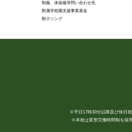
制服、体操服等問い合わせ先
附属学校園支援事業基金
附小ソング
※平日17時30分以降及び休
※本校は変形労働時間制を採用