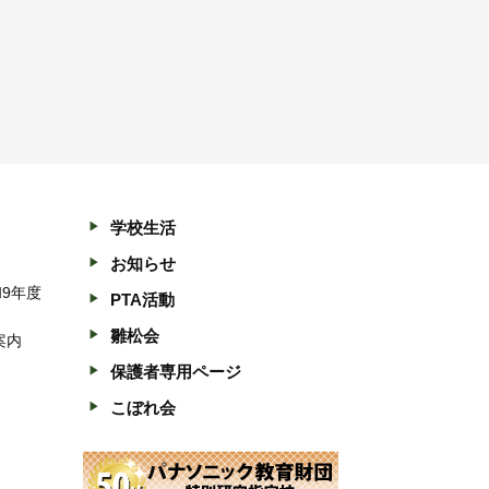
学校生活
お知らせ
和9年度
PTA活動
雛松会
案内
保護者専用ページ
こぼれ会