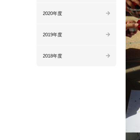
2020年度
2019年度
2018年度