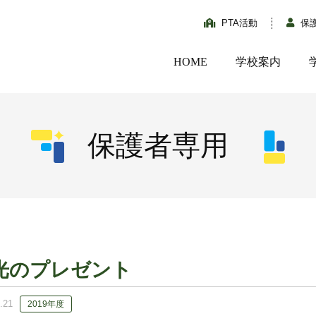
PTA活動
保
HOME
学校案内
保護者専用
光のプレゼント
.21
2019年度