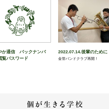
やか通信 バックナンバ
2022.07.14.後輩のために
閲覧パスワード
金管バンドクラブ再開！