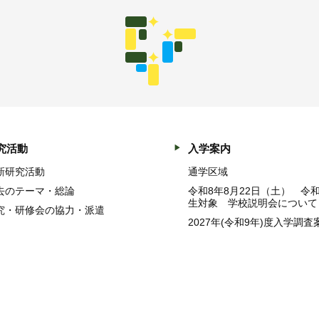
究活動
入学案内
新研究活動
通学区域
去のテーマ・総論
令和8年8月22日（土） 令
生対象 学校説明会について
究・研修会の協力・派遣
2027年(令和9年)度入学調査