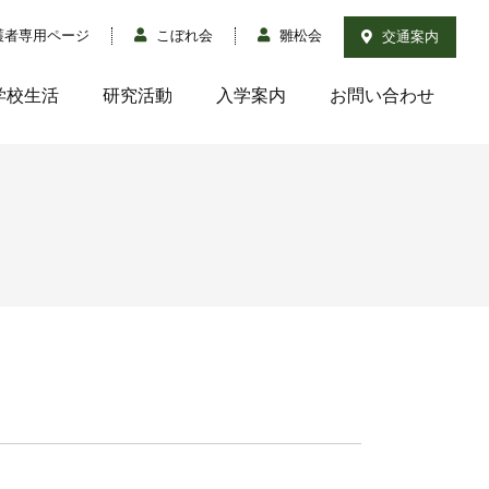
護者専用ページ
こぼれ会
雛松会
交通案内
学校生活
研究活動
入学案内
お問い合わせ