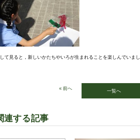
して見ると，新しいかたちやいろが生まれることを楽しんでいま
« 前へ
一覧へ
関連する記事