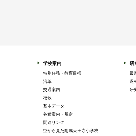
学校案内
研
特別任務・教育目標
最
沿革
過
交通案内
研
校歌
基本データ
各種案内・規定
関連リンク
空から見た附属天王寺小学校