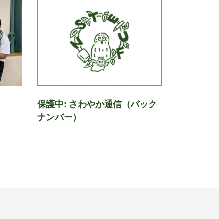
保護中: さわやか通信（バック
ナンバー）