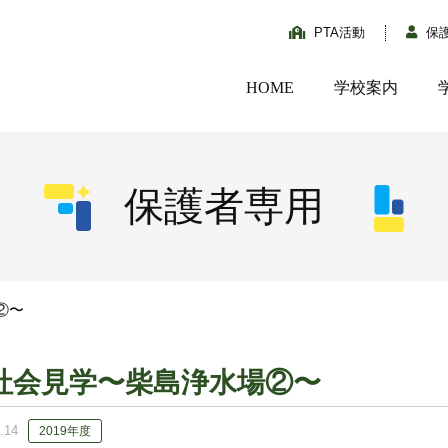
PTA活動
保
HOME
学校案内
保護者専用
②〜
社会見学〜柴島浄水場②〜
.14
2019年度