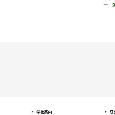
ー 
学校案内
研