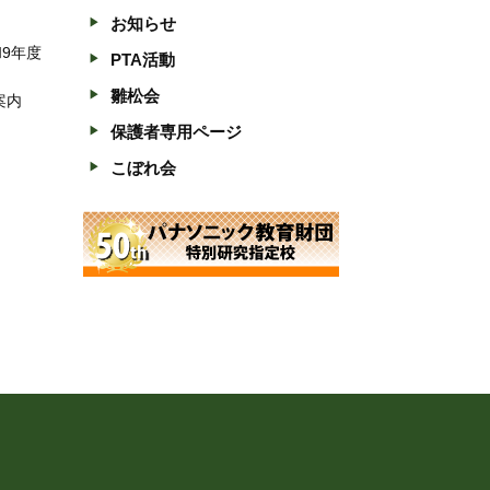
お知らせ
和9年度
PTA活動
雛松会
案内
保護者専用ページ
こぼれ会