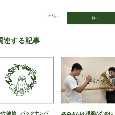
« 前へ
一覧へ
関連する記事
やか通信 バックナンバ
2022.07.14.後輩のために