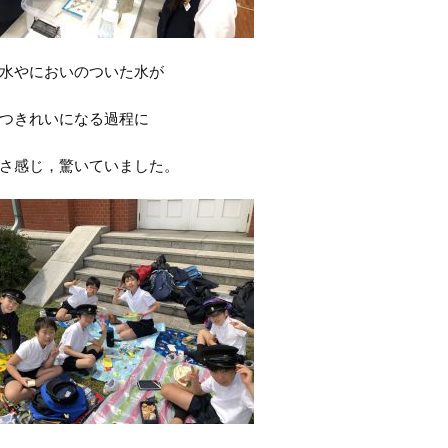
水やにおいのついた水が
つきれいになる過程に
さ感じ，驚いていました。