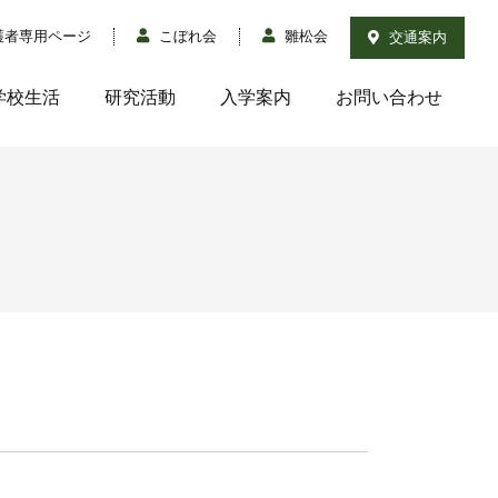
護者専用ページ
こぼれ会
雛松会
交通案内
学校生活
研究活動
入学案内
お問い合わせ