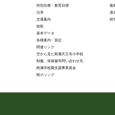
特別任務・教育目標
最
沿革
過
交通案内
研
校歌
基本データ
各種案内・規定
関連リンク
空から見た附属天王寺小学校
制服、体操服等問い合わせ先
附属学校園支援事業基金
附小ソング