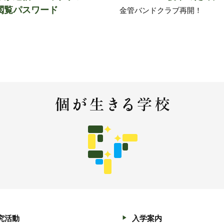
閲覧パスワード
金管バンドクラブ再開！
究活動
入学案内