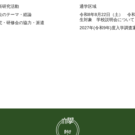
新研究活動
通学区域
去のテーマ・総論
令和8年8月22日（土） 令
生対象 学校説明会について
究・研修会の協力・派遣
2027年(令和9年)度入学調査