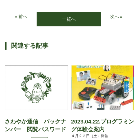
« 前へ
次へ »
一覧へ
関連する記事
さわやか通信 バックナ
2023.04.22.プログラミン
ンバー 閲覧パスワード
グ体験会案内
４月２２日（土）開催