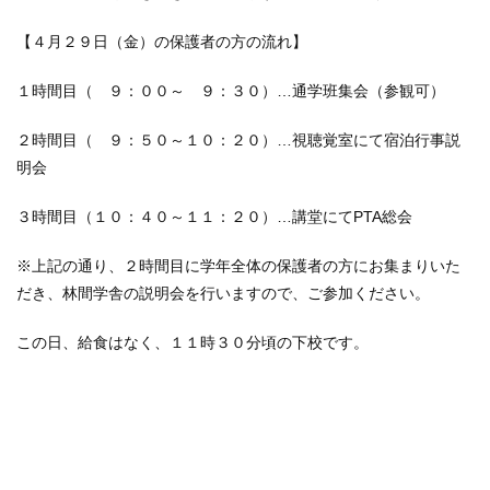
【４月２９日（金）の保護者の方の流れ】
１時間目（ ９：００～ ９：３０）…通学班集会（参観可）
２時間目（ ９：５０～１０：２０）…視聴覚室にて宿泊行事説
明会
３時間目（１０：４０～１１：２０）…講堂にてPTA総会
※上記の通り、２時間目に学年全体の保護者の方にお集まりいた
だき、林間学舎の説明会を行いますので、ご参加ください。
この日、給食はなく、１１時３０分頃の下校です。