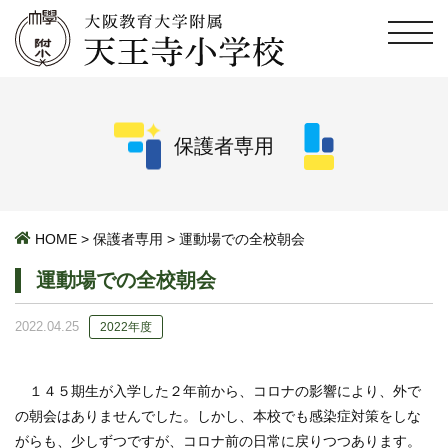
保護者専用
HOME
>
保護者専用
>
運動場での全校朝会
運動場での全校朝会
2022.04.25
2022年度
１４５期生が入学した２年前から、コロナの影響により、外で
の朝会はありませんでした。しかし、本校でも感染症対策をしな
がらも、少しずつですが、コロナ前の日常に戻りつつあります。