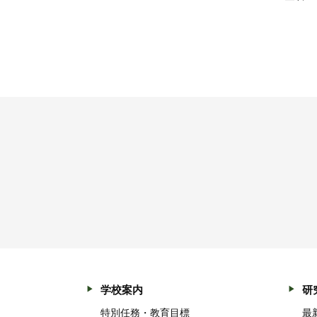
学校案内
研
特別任務・教育目標
最