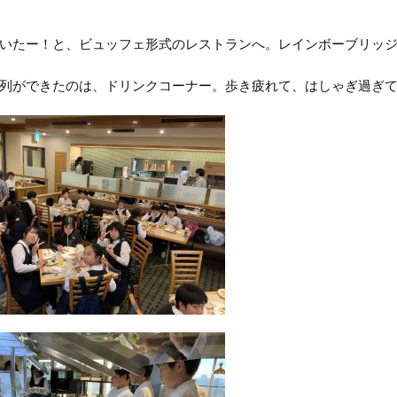
いたー！と、ビュッフェ形式のレストランへ。レインボーブリッ
列ができたのは、ドリンクコーナー。歩き疲れて、はしゃぎ過ぎ