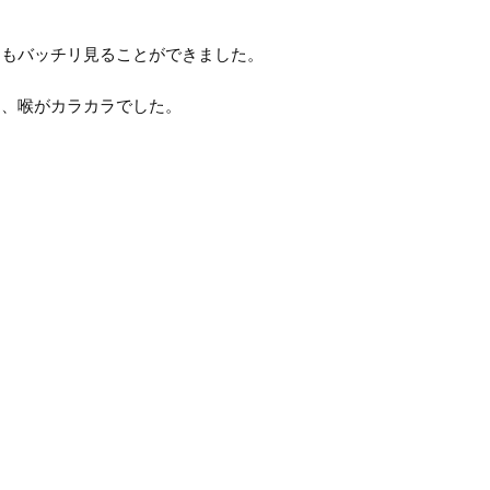
ジもバッチリ見ることができました。
て、喉がカラカラでした。