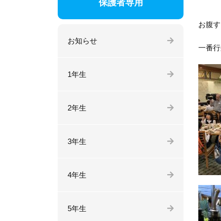
保護者専用
お腹す
お知らせ
一番行
1年生
2年生
3年生
4年生
5年生