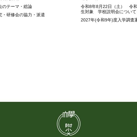
去のテーマ・総論
令和8年8月22日（土） 令
生対象 学校説明会について
究・研修会の協力・派遣
2027年(令和9年)度入学調査