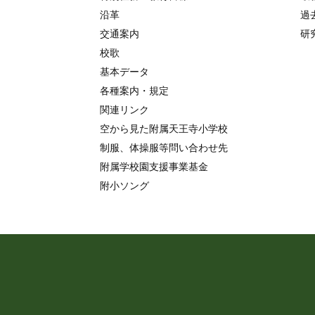
沿革
過
交通案内
研
校歌
基本データ
各種案内・規定
関連リンク
空から見た附属天王寺小学校
制服、体操服等問い合わせ先
附属学校園支援事業基金
附小ソング