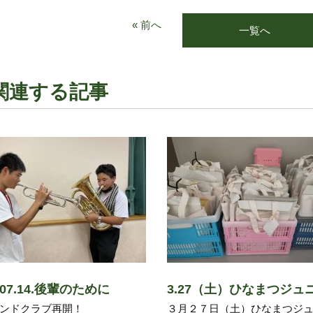
« 前へ
一覧へ
関連する記事
2.07.14.後輩のために
3.27（土）ひなまつジュ
ンドクラブ再開！
３月２７日（土）ひなまつジ