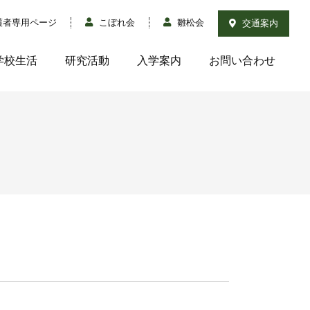
護者専用ページ
こぼれ会
雛松会
交通案内
学校生活
研究活動
入学案内
お問い合わせ