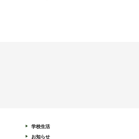
学校生活
お知らせ