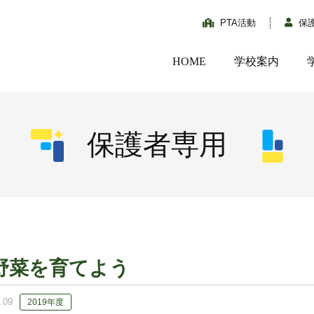
PTA活動
保
HOME
学校案内
保護者専用
野菜を育てよう
.09
2019年度