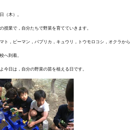
日（木）。
の授業で，自分たちで野菜を育てていきます。
マト，ピーマン，パプリカ，キュウリ，トウモロコシ，オクラか
校へ到着。
よ今日は，自分の野菜の苗を植える日です。