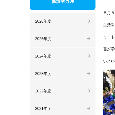
保護者専用
５月８
2026年度
生活科
ミニト
2025年度
苗が学
2024年度
いよい
2023年度
2022年度
2021年度