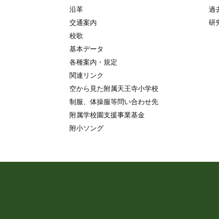
沿革
過
交通案内
研
校歌
基本データ
各種案内・規定
関連リンク
空から見た附属天王寺小学校
制服、体操服等問い合わせ先
附属学校園支援事業基金
附小ソング