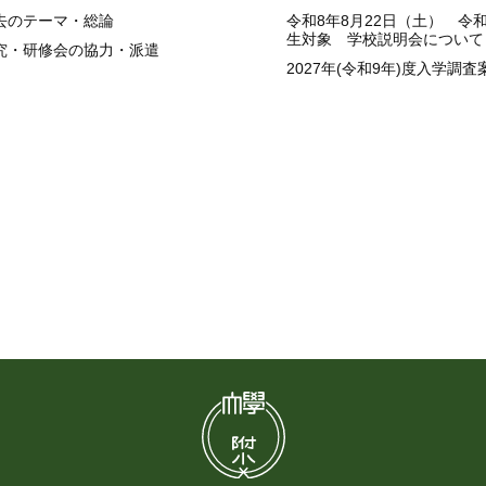
去のテーマ・総論
令和8年8月22日（土） 令
生対象 学校説明会について
究・研修会の協力・派遣
2027年(令和9年)度入学調査