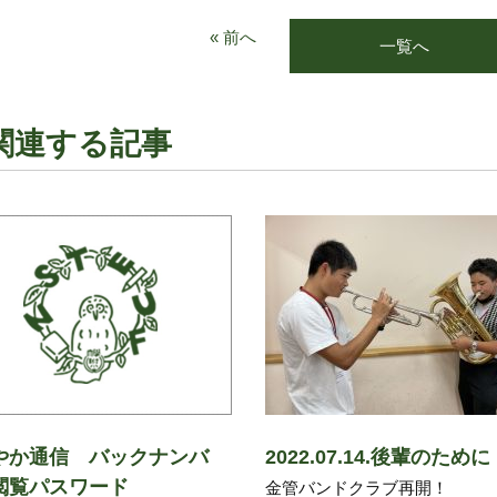
« 前へ
一覧へ
関連する記事
やか通信 バックナンバ
2022.07.14.後輩のために
閲覧パスワード
金管バンドクラブ再開！