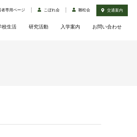
護者専用ページ
こぼれ会
雛松会
交通案内
学校生活
研究活動
入学案内
お問い合わせ