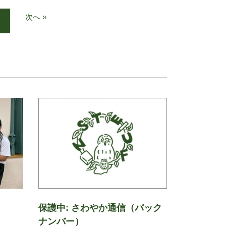
次へ »
保護中: さわやか通信（バック
ナンバー）