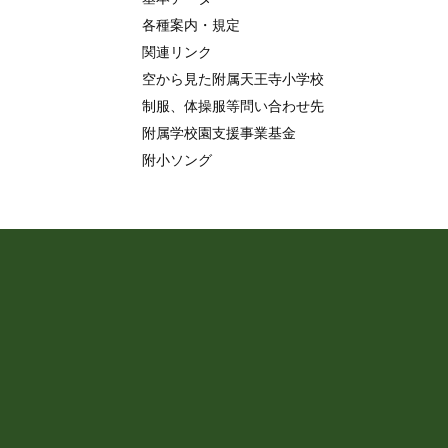
各種案内・規定
関連リンク
空から見た附属天王寺小学校
制服、体操服等問い合わせ先
附属学校園支援事業基金
附小ソング