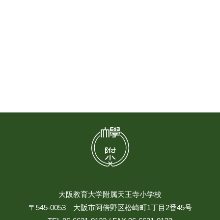
大阪教育大学附属天王寺小学校
〒545-0053 大阪市阿倍野区松崎町1丁目2番45号