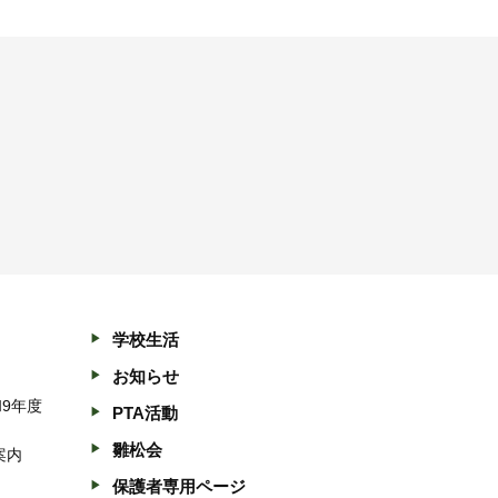
学校生活
お知らせ
和9年度
PTA活動
雛松会
案内
保護者専用ページ