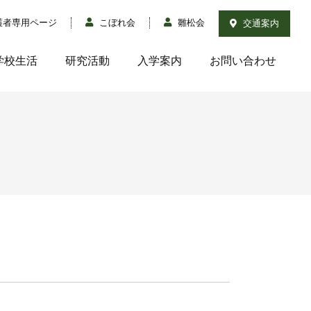
護者専用ページ
こぼれ会
雛松会
交通案内
学校生活
研究活動
入学案内
お問い合わせ