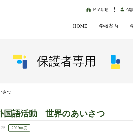
PTA活動
保
HOME
学校案内
保護者専用
いさつ
外国語活動 世界のあいさつ
.25
2019年度