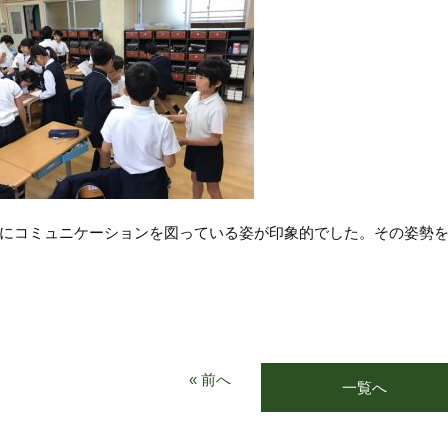
にコミュニケーションを図っている姿が印象的でした。その姿勢
« 前へ
一覧へ