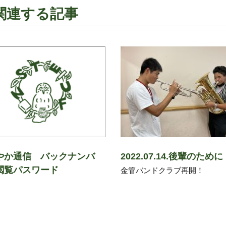
関連する記事
やか通信 バックナンバ
2022.07.14.後輩のために
閲覧パスワード
金管バンドクラブ再開！