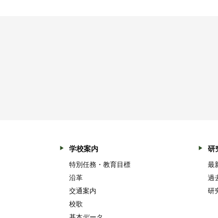
学校案内
研
特別任務・教育目標
最
沿革
過
交通案内
研
校歌
基本データ