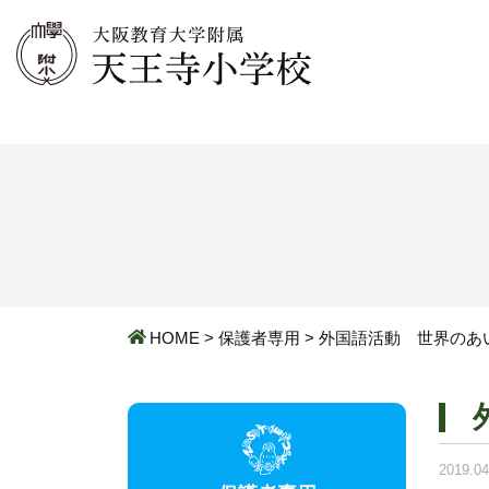
HOME
>
保護者専用
>
外国語活動 世界のあ
2019.04