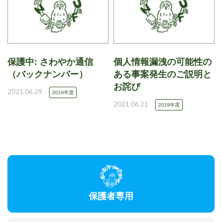
保護中: さわやか通信
個人情報漏洩の可能性の
（バックナンバー）
ある事案発生のご説明と
お詫び
2021.06.29
2019年度
2021.06.21
2019年度
保護者専用