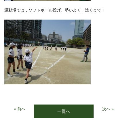
運動場では，ソフトボール投げ。勢いよく，遠くまで！
« 前へ
次へ »
一覧へ