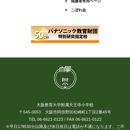
保護者専用ページ
こぼれ会
大阪教育大学附属天王寺小学校
〒545-0053 大阪市阿倍野区松崎町1丁目2番45号
TEL 06-6621-0123 / FAX 06-6621-0122
※平日17時30分以降及び休日祝日は電話が不通になります。ご不