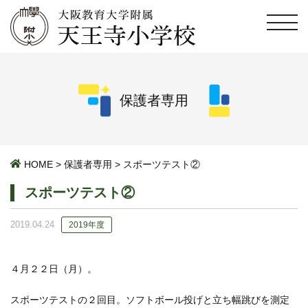
保護者専用
HOME
>
保護者専用
>
スポーツテスト②
スポーツテスト②
2019.04.24
2019年度
４月２２日（月）。
スポーツテストの２回目。ソフトボール投げと立ち幅跳びを測定