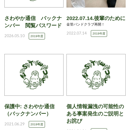
さわやか通信 バックナ
2022.07.14.後輩のために
金管バンドクラブ再開！
ンバー 閲覧パスワード
2022.07.14
2019年度
2026.05.10
2019年度
保護中: さわやか通信
個人情報漏洩の可能性の
（バックナンバー）
ある事案発生のご説明と
お詫び
2021.06.29
2019年度