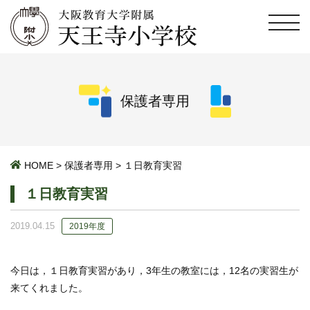
保護者専用
HOME
>
保護者専用
>
１日教育実習
１日教育実習
2019.04.15
2019年度
今日は，１日教育実習があり，3年生の教室には，12名の実習生が
来てくれました。