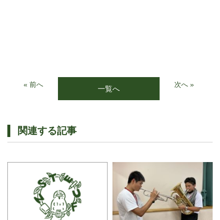
« 前へ
次へ »
一覧へ
関連する記事