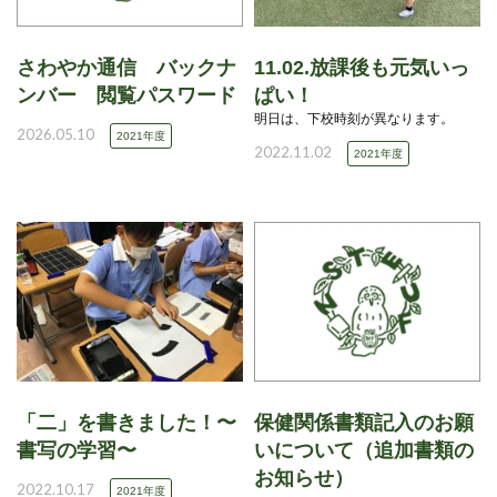
さわやか通信 バックナ
11.02.放課後も元気いっ
ンバー 閲覧パスワード
ぱい！
明日は、下校時刻が異なります。
2026.05.10
2021年度
2022.11.02
2021年度
「二」を書きました！〜
保健関係書類記入のお願
書写の学習〜
いについて（追加書類の
お知らせ）
2022.10.17
2021年度