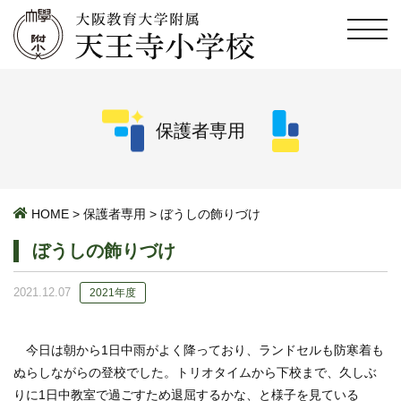
保護者専用
HOME
>
保護者専用
>
ぼうしの飾りづけ
ぼうしの飾りづけ
2021.12.07
2021年度
今日は朝から1日中雨がよく降っており、ランドセルも防寒着も
ぬらしながらの登校でした。トリオタイムから下校まで、久しぶ
りに1日中教室で過ごすため退屈するかな、と様子を見ている