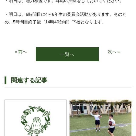
・明日は、聴力検査です。耳垢の掃除をしておいてください。
・明日は、6時間目に4～6年生の委員会活動があります。そのた
め、5時間目終了後（14時40分頃）下校となります。
« 前へ
次へ »
一覧へ
関連する記事