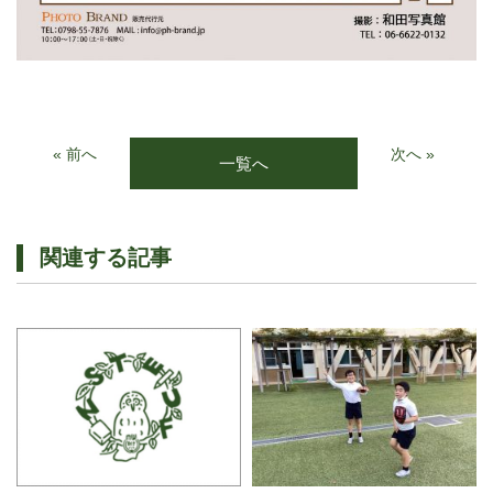
« 前へ
次へ »
一覧へ
関連する記事