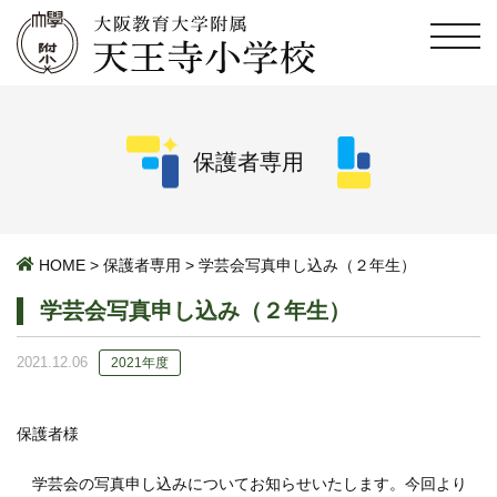
保護者専用
HOME
>
保護者専用
>
学芸会写真申し込み（２年生）
学芸会写真申し込み（２年生）
2021.12.06
2021年度
保護者様
学芸会の写真申し込みについてお知らせいたします。今回より