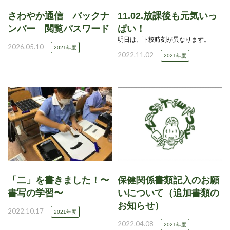
さわやか通信 バックナ
11.02.放課後も元気いっ
ンバー 閲覧パスワード
ぱい！
明日は、下校時刻が異なります。
2026.05.10
2021年度
2022.11.02
2021年度
「二」を書きました！〜
保健関係書類記入のお願
書写の学習〜
いについて（追加書類の
お知らせ）
2022.10.17
2021年度
2022.04.08
2021年度