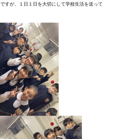
月ですが、１日１日を大切にして学校生活を送って