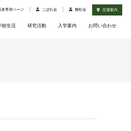
護者専用ページ
こぼれ会
雛松会
交通案内
学校生活
研究活動
入学案内
お問い合わせ