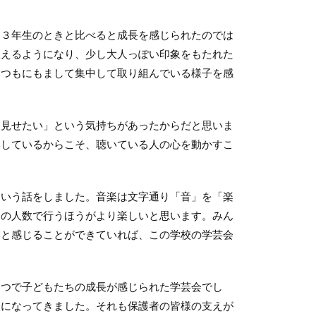
３年生のときと比べると成長を感じられたのでは
歌えるようになり、少し大人っぽい印象をもたれた
いつもにもまして集中して取り組んでいる様子を感
見せたい」という気持ちがあったからだと思いま
奏しているからこそ、聴いている人の心を動かすこ
いう話をしました。音楽は文字通り「音」を「楽
んの人数で行うほうがより楽しいと思います。みん
いと感じることができていれば、この学校の学芸会
つで子どもたちの成長が感じられた学芸会でし
しになってきました。それも保護者の皆様の支えが