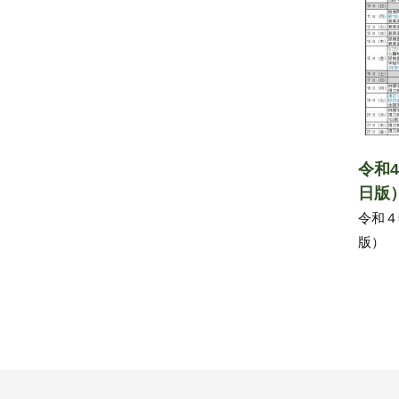
令和
日版
令和４
版）