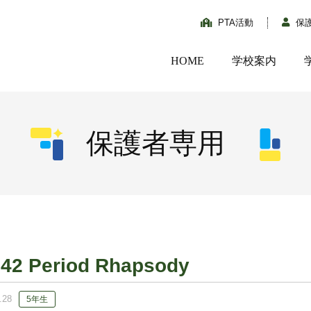
PTA活動
保
HOME
学校案内
保護者専用
142 Period Rhapsody
.28
5年生