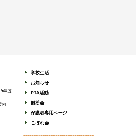
学校生活
お知らせ
和9年度
PTA活動
雛松会
案内
保護者専用ページ
こぼれ会