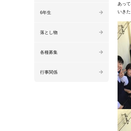
あって
いきた
6年生
落とし物
各種募集
行事関係