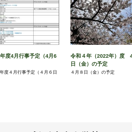
4年度4月行事予定（4月6
令和４年（2022年）度 
）
日（金）の予定
年度４月行事予定（４月６日
４月８日（金）の予定