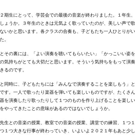
期生にとって、学芸会での最後の音楽が終わりました。１年生、
しょうか。３年生のときは元気よく歌っていたのが、美しい声で
ないかと思います。各クラスの合奏も、子どもたち一人ひとりが
た。
その裏には、「よい演奏を聴いてもらいたい」「かっこいい姿を
の気持ちがとても大切だと思います。そういう気持ちをもって演
きるのです。
同時に、子どもたちには「みんなで演奏することを楽しもう」と
です。一人で歌ったり楽器を弾いても楽しいものですが、たくさ
器を演奏したり歌ったりして１つのものを作り上げることを楽し
をやってきたことの意味があるのではないでしょうか。
生との音楽の授業、教室での音楽の授業、講堂での練習、１つ１
つ１つ大きな行事が終わっていき、いよいよ２０２１年もあと少