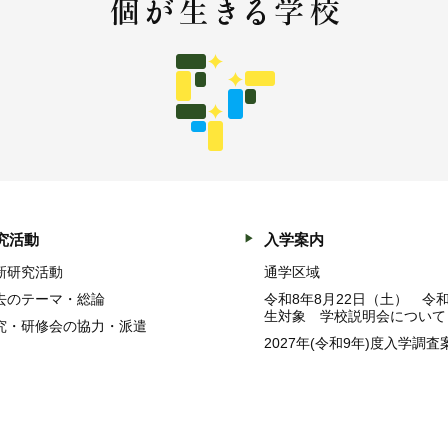
究活動
入学案内
新研究活動
通学区域
去のテーマ・総論
令和8年8月22日（土） 令
生対象 学校説明会について
究・研修会の協力・派遣
2027年(令和9年)度入学調査