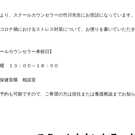
より、スクールカウンセラーの竹川先生にお世話になっています
コロナ禍におけるストレス対策について、お便りを書いていただ
ールカウンセラー来校日】
曜 １３：００～１８：００
保健室横 相談室
予約も可能ですので、ご希望の方は担任または養護教諭までお知