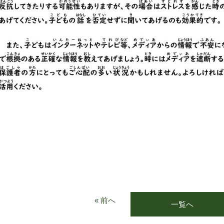
« 前へ
一覧へ