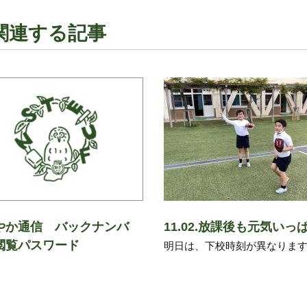
関連する記事
やか通信 バックナンバ
11.02.放課後も元気いっ
閲覧パスワード
明日は、下校時刻が異なりま