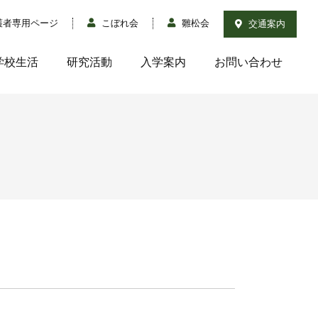
護者専用ページ
こぼれ会
雛松会
交通案内
学校生活
研究活動
入学案内
お問い合わせ