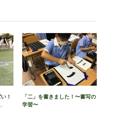
ぱい！
「二」を書きました！〜書写の
学習〜
す。