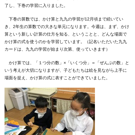
了し、下巻の学習に入りました。
下巻の算数では、かけ算と九九の学習が12月頃まで続いてい
き、2年生の算数での大きな単元になります。今週は、まず、かけ
算という新しい計算の仕方を知る、ということと、どんな場面で
かけ算の式を使うのかを学習しています。（記名いただいた九九
カードは、九九の学習が始まり次第、使っていきます）
かけ算では、「１つ分の数」×「いくつ分」＝「ぜんぶの数」と
いう考えが大切になりますが、子どもたちは絵を見ながら上手に
場面を捉え、かけ算の式に表すことができていました。