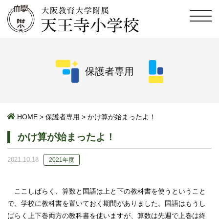
保護者専用
HOME
>
保護者専用
>
かけ算が始まったよ！
かけ算が始まったよ！
2021.10.18
2021年度
ここしばらく、算数と国語は上と下の教科書を使うということ
で、学校に教科書を置いておく期間がありました。国語はもうし
ばらく上下巻両方の教科書を使いますが、算数は先週で上巻は終