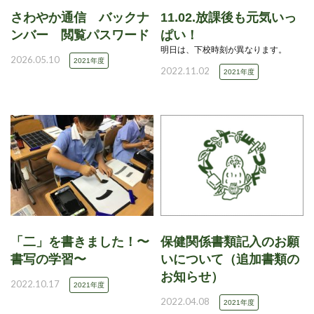
さわやか通信 バックナ
11.02.放課後も元気いっ
ンバー 閲覧パスワード
ぱい！
明日は、下校時刻が異なります。
2026.05.10
2021年度
2022.11.02
2021年度
「二」を書きました！〜
保健関係書類記入のお願
書写の学習〜
いについて（追加書類の
お知らせ）
2022.10.17
2021年度
2022.04.08
2021年度