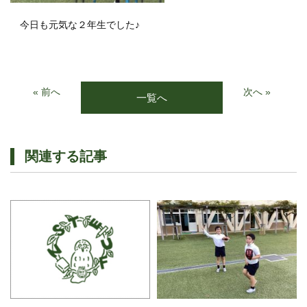
今日も元気な２年生でした♪
« 前へ
次へ »
一覧へ
関連する記事