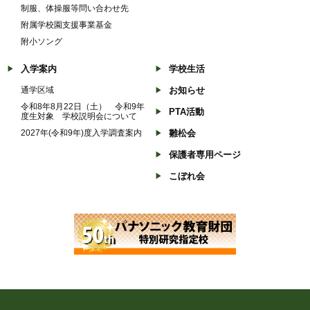
制服、体操服等問い合わせ先
附属学校園支援事業基金
附小ソング
入学案内
学校生活
通学区域
お知らせ
令和8年8月22日（土） 令和9年
PTA活動
度生対象 学校説明会について
2027年(令和9年)度入学調査案内
雛松会
保護者専用ページ
こぼれ会