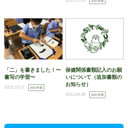
2022.11.02
2021年度
「二」を書きました！〜
保健関係書類記入のお願
書写の学習〜
いについて（追加書類の
お知らせ）
2022.10.17
2021年度
2022.04.08
2021年度