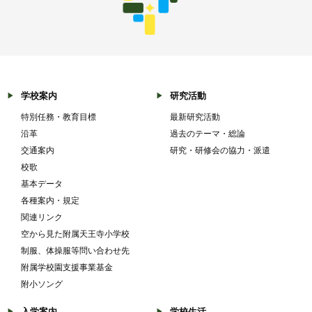
学校案内
研究活動
特別任務・教育目標
最新研究活動
沿革
過去のテーマ・総論
交通案内
研究・研修会の協力・派遣
校歌
基本データ
各種案内・規定
関連リンク
空から見た附属天王寺小学校
制服、体操服等問い合わせ先
附属学校園支援事業基金
附小ソング
入学案内
学校生活