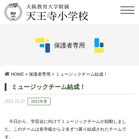
保護者専用
HOME
>
保護者専用
>
ミュージックチーム結成！
ミュージックチーム結成！
2021.10.13
2021年度
今日から、学芸会に向けてミュージックチームが始動しまし
た。このチームは各学級から２名ずつ募り結成されたチームで
す。