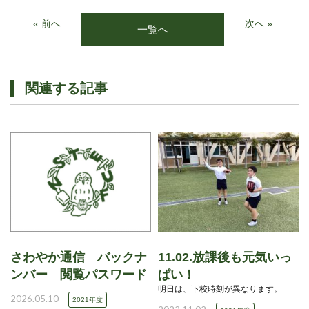
« 前へ
次へ »
一覧へ
関連する記事
さわやか通信 バックナ
11.02.放課後も元気いっ
ンバー 閲覧パスワード
ぱい！
明日は、下校時刻が異なります。
2026.05.10
2021年度