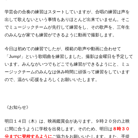
学芸会の合奏の練習はスタートしていますが、合唱の練習は声を
出して歌えないという事情もありほとんど出来ていません。そこ
でミュージックチームが先行して練習をし、その歌声を、三年生
のみんなが家でも練習ができるように動画で撮影します。
今日は初めての練習でしたが、模範の歌声や動画に合わせて
「Jump!」という歌唱曲を練習しました。撮影は金曜日を予定して
います。みんながいつでもどこでも練習ができるようにと、ミュ
ージックチームのみんなは休み時間に頑張って練習をしています
ので、温かい応援をよろしくお願いいたします。
《お知らせ》
明日１４日（木）は、映画鑑賞会があります。９時２０分の上映
に間に合うように学校を出発します。そのため、明日は
８時３０
分までに登校するように
ご協力をお願いいたします。また、手提