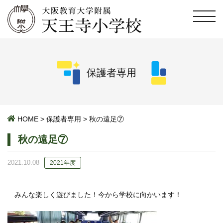
保護者専用
HOME
>
保護者専用
>
秋の遠足⑦
秋の遠足⑦
2021.10.08
2021年度
みんな楽しく遊びました！今から学校に向かいます！