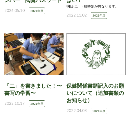
ンバー 閲覧パスワード
ぱい！
明日は、下校時刻が異なります。
2026.05.10
2021年度
2022.11.02
2021年度
「二」を書きました！〜
保健関係書類記入のお願
書写の学習〜
いについて（追加書類の
お知らせ）
2022.10.17
2021年度
2022.04.08
2021年度