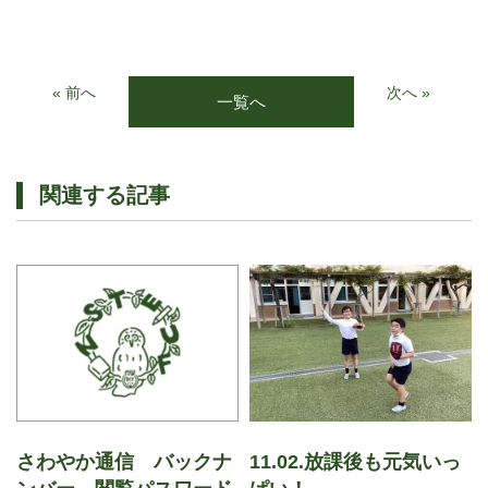
« 前へ
次へ »
一覧へ
関連する記事
さわやか通信 バックナ
11.02.放課後も元気いっ