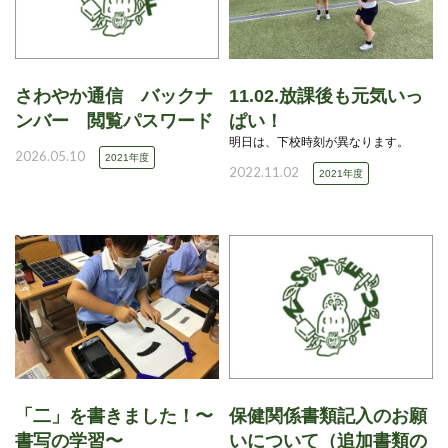
さわやか通信 バックナ
11.02.放課後も元気いっ
ンバー 閲覧パスワード
ぱい！
明日は、下校時刻が異なります。
2026.05.10
2021年度
2022.11.02
2021年度
「二」を書きました！〜
保健関係書類記入のお願
書写の学習〜
いについて（追加書類の