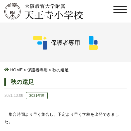
保護者専用
HOME
>
保護者専用
>
秋の遠足
秋の遠足
2021.10.08
2021年度
集合時間より早く集合し、予定より早く学校を出発できまし
た。