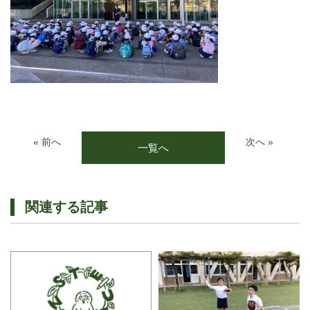
« 前へ
次へ »
一覧へ
関連する記事