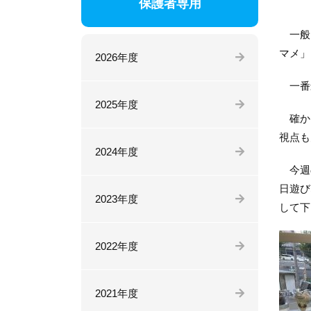
保護者専用
一般的
マメ」
2026年度
一番
2025年度
確かに
視点も
2024年度
今週の
日遊び
2023年度
して下
2022年度
2021年度