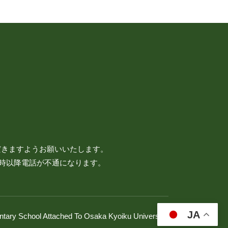
だきますようお願いいたします。
7時以降電話が不通になります。
JA
ntary School Attached To Osaka Kyoiku University.