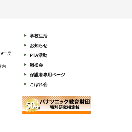
学校生活
お知らせ
和9年度
PTA活動
雛松会
案内
保護者専用ページ
こぼれ会