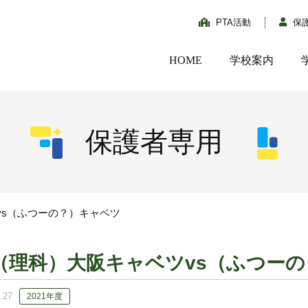
PTA活動
保
HOME
学校案内
保護者専用
vs（ふつーの？）キャベツ
（理科）大阪キャベツvs（ふつー
.27
2021年度