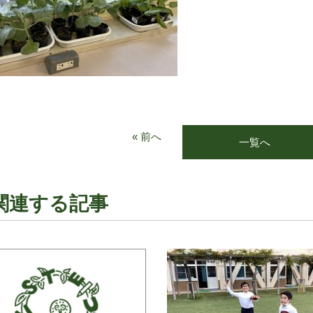
« 前へ
一覧へ
関連する記事