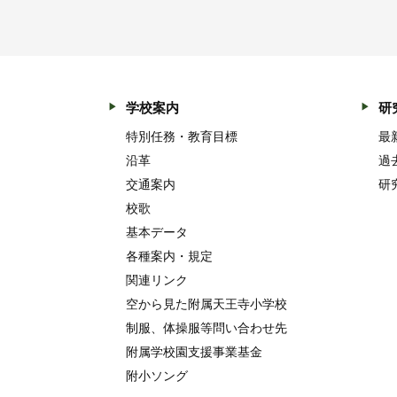
学校案内
研
特別任務・教育目標
最
沿革
過
交通案内
研
校歌
基本データ
各種案内・規定
関連リンク
空から見た附属天王寺小学校
制服、体操服等問い合わせ先
附属学校園支援事業基金
附小ソング