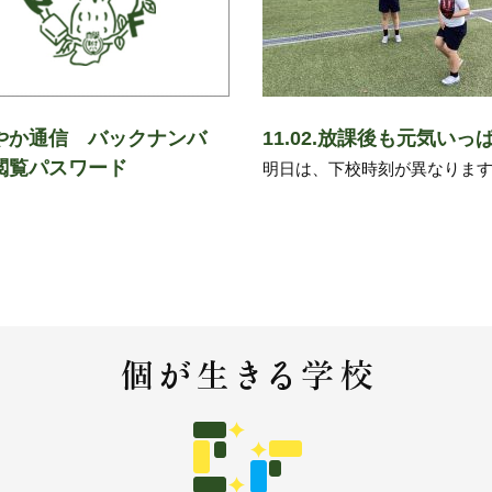
やか通信 バックナンバ
11.02.放課後も元気いっ
閲覧パスワード
明日は、下校時刻が異なりま