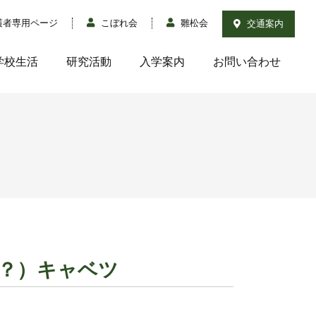
護者専用ページ
こぼれ会
雛松会
交通案内
学校生活
研究活動
入学案内
お問い合わせ
の？）キャベツ