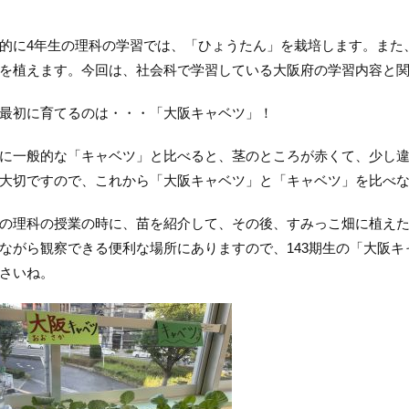
に4年生の理科の学習では、「ひょうたん」を栽培します。また、
を植えます。今回は、社会科で学習している大阪府の学習内容と
最初に育てるのは・・・「大阪キャベツ」！
一般的な「キャベツ」と比べると、茎のところが赤くて、少し違
大切ですので、これから「大阪キャベツ」と「キャベツ」を比べな
理科の授業の時に、苗を紹介して、その後、すみっこ畑に植えた
ながら観察できる便利な場所にありますので、143期生の「大阪
さいね。