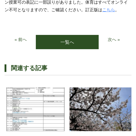
ン授業可の表記に一部誤りがありました。体育はすべてオンライ
ン不可となりますので、ご確認ください。訂正版は
こちら
。
« 前へ
次へ »
一覧へ
関連する記事