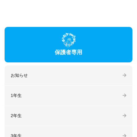
保護者専用
お知らせ
1年生
2年生
3年生