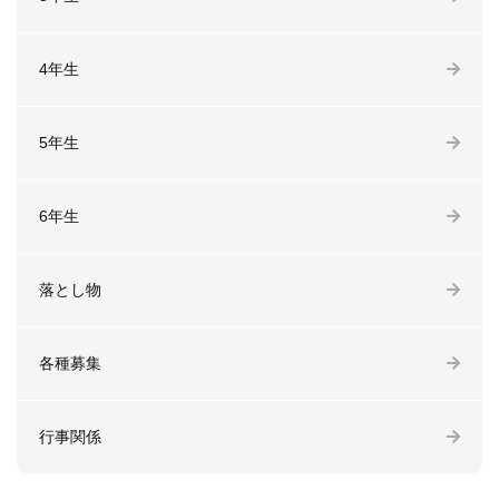
4年生
5年生
6年生
落とし物
各種募集
行事関係