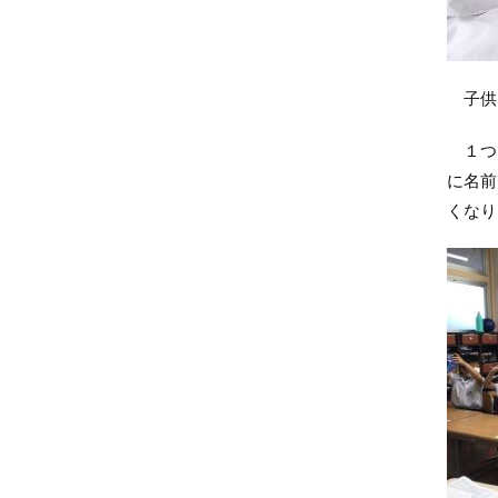
子供
１つ目
に名前
くなり