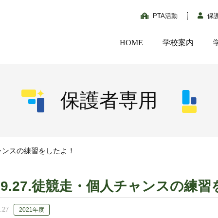
PTA活動
保
HOME
学校案内
保護者専用
チャンスの練習をしたよ！
09.27.徒競走・個人チャンスの練
.27
2021年度