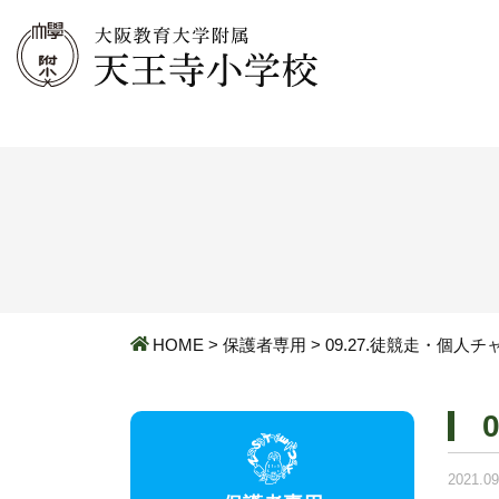
HOME
>
保護者専用
>
09.27.徒競走・個人
2021.09