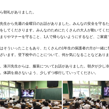
ら朝礼がありました。
生から先週の金曜日のお話がありました。みんなの安全を守るた
をしてくださります。みんなのためにたくさんの大人が動いてく
まりやマナーを守ること、1人で帰らないようにするなど、ご家庭
そういったこともあり、たくさんの1年生の保護者の方が一緒に
ざいます。登下校中のことについて、何か気になることなどあり
湊川先生からは、服装についてお話がありました。朝夕が少し冷
。体調を崩さないよう、少しずつ移行していってください。