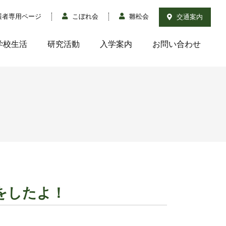
護者専用ページ
こぼれ会
雛松会
交通案内
学校生活
研究活動
入学案内
お問い合わせ
習をしたよ！