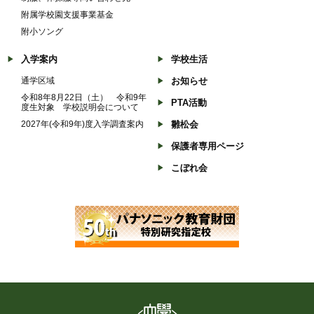
附属学校園支援事業基金
附小ソング
入学案内
学校生活
通学区域
お知らせ
令和8年8月22日（土） 令和9年
PTA活動
度生対象 学校説明会について
2027年(令和9年)度入学調査案内
雛松会
保護者専用ページ
こぼれ会