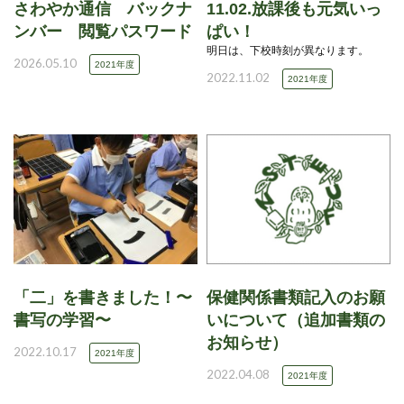
さわやか通信 バックナ
11.02.放課後も元気いっ
ンバー 閲覧パスワード
ぱい！
明日は、下校時刻が異なります。
2026.05.10
2021年度
2022.11.02
2021年度
「二」を書きました！〜
保健関係書類記入のお願
書写の学習〜
いについて（追加書類の
お知らせ）
2022.10.17
2021年度
2022.04.08
2021年度