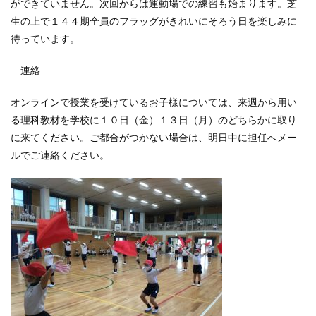
ができていません。次回からは運動場での練習も始まります。芝
生の上で１４４期全員のフラッグがきれいにそろう日を楽しみに
待っています。
連絡
オンラインで授業を受けているお子様については、来週から用い
る理科教材を学校に１０日（金）１３日（月）のどちらかに取り
に来てください。ご都合がつかない場合は、明日中に担任へメー
ルでご連絡ください。