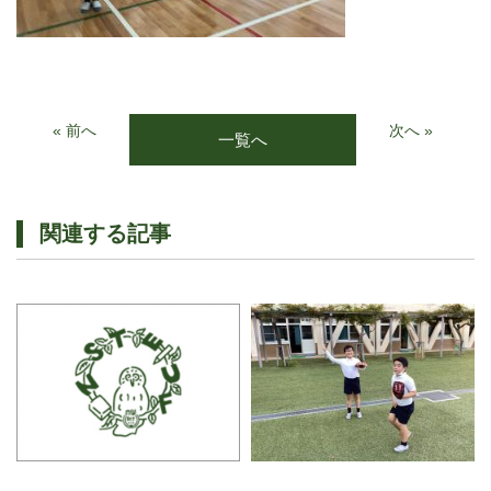
« 前へ
次へ »
一覧へ
関連する記事