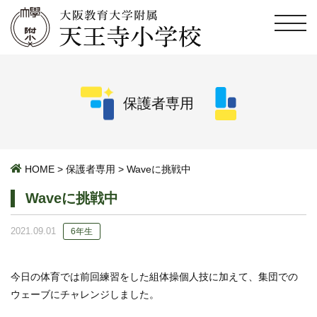
保護者専用
HOME
>
保護者専用
>
Waveに挑戦中
Waveに挑戦中
2021.09.01
6年生
今日の体育では前回練習をした組体操個人技に加えて、集団での
ウェーブにチャレンジしました。