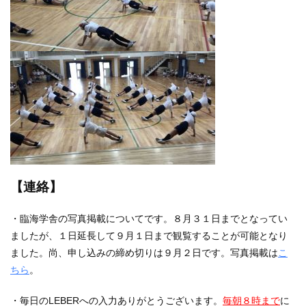
【連絡】
・臨海学舎の写真掲載についてです。８月３１日までとなってい
ましたが、１日延長して９月１日まで観覧することが可能となり
ました。尚、申し込みの締め切りは９月２日です。写真掲載は
こ
ちら
。
・毎日のLEBERへの入力ありがとうございます。
毎朝８時まで
に