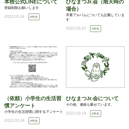
本校公式LINEについて
ひなまつJr.会（雨天時の
登録削除お願いします
場合）
卒業アルバムについても記載していま
2022.03.26
6年生
す
2022.03.25
6年生
（依頼）小学生の生活習
ひなまつJr.会について
その他、連絡も載せています。
慣アンケート
小学生の生活習慣に関するアンケート
2022.03.14
6年生
2022.03.24
6年生