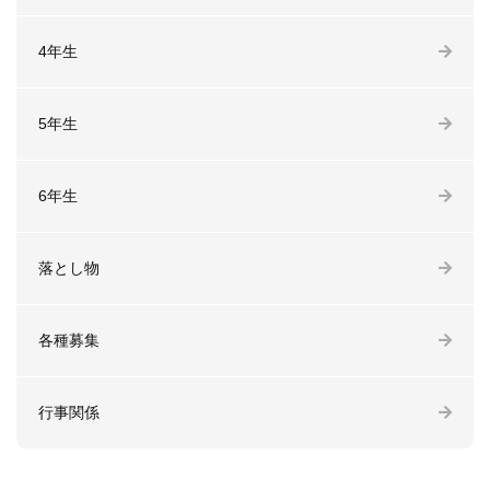
4年生
5年生
6年生
落とし物
各種募集
行事関係