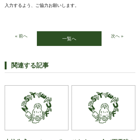
入力するよう、ご協力お願いします。
« 前へ
次へ »
一覧へ
関連する記事