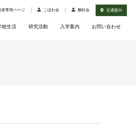
護者専用ページ
こぼれ会
雛松会
交通案内
学校生活
研究活動
入学案内
お問い合わせ