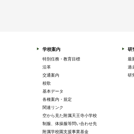
学校案内
研
特別任務・教育目標
最
沿革
過
交通案内
研
校歌
基本データ
各種案内・規定
関連リンク
空から見た附属天王寺小学校
制服、体操服等問い合わせ先
附属学校園支援事業基金