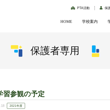
PTA活動
保
HOME
学校案内
保護者専用
学習参観の予定
.18
2021年度