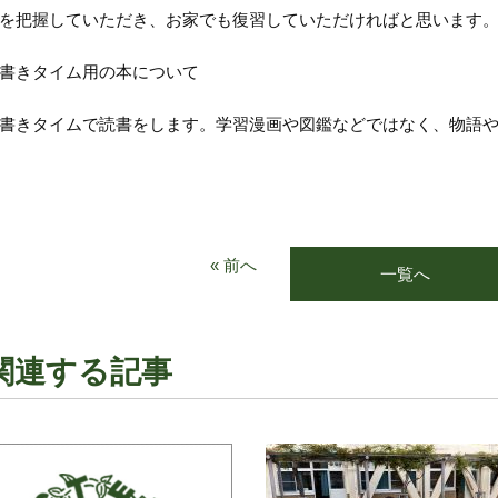
を把握していただき、お家でも復習していただければと思います
書きタイム用の本について
きタイムで読書をします。学習漫画や図鑑などではなく、物語や
« 前へ
一覧へ
関連する記事