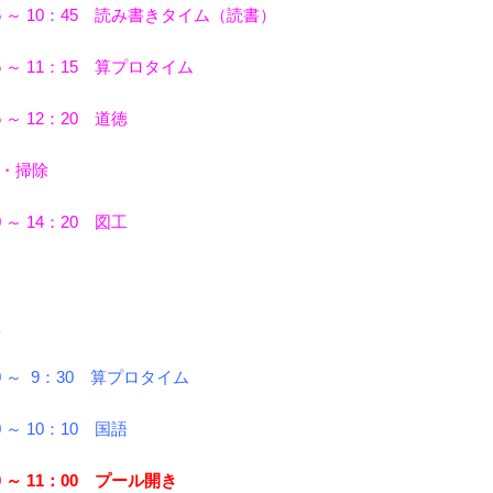
35 ～ 10：45 読み書きタイム（読書）
5 ～ 11：15 算プロタイム
5 ～ 12：20 道徳
・掃除
0 ～ 14：20 図工
0 ～ 9：30 算プロタイム
 ～ 10：10 国語
0 ～ 11：00 プール開き