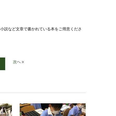
。
小説など文章で書かれている本をご用意くださ
次へ »