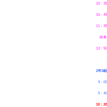
10：
10：4
11：3
給食
13：5
2年3組
9：0
9：40
10：2