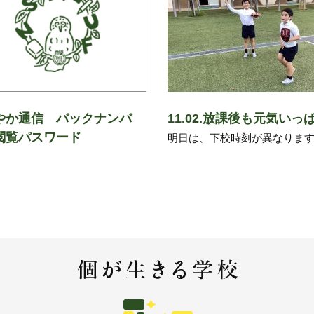
やか通信 バックナンバ
11.02.放課後も元気いっ
閲覧パスワード
明日は、下校時刻が異なりま