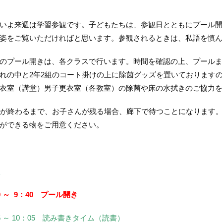
よ来週は学習参観です。子どもたちは、参観日とともにプール開
姿をご覧いただければと思います。参観されるときは、私語を慎
プール開きは、各クラスで行います。時間を確認の上、プールま
れの中と2年2組のコート掛けの上に除菌グッズを置いております
衣室（講堂）男子更衣室（各教室）の除菌や床の水拭きのご協力
が終わるまで、お子さんが残る場合、廊下で待つことになります
ができる物をご用意ください。
0 ～ 9：40 プール開き
5 ～ 10：05 読み書きタイム（読書）