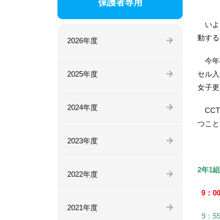
保護者専用
いよい
動する
2026年度
今年の
2025年度
セル入
女子更
2024年度
CCT
つこと
2023年度
2年1組
2022年度
9：0
2021年度
9：5