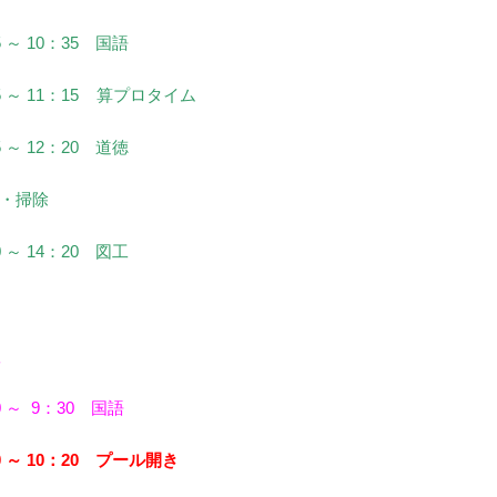
5 ～ 10：35 国語
5 ～ 11：15 算プロタイム
5 ～ 12：20 道徳
・掃除
0 ～ 14：20 図工
 ～ 9：30 国語
0 ～ 10：20 プール開き