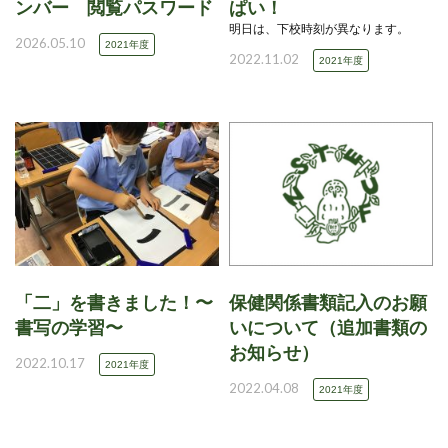
ンバー 閲覧パスワード
ぱい！
明日は、下校時刻が異なります。
2026.05.10
2021年度
2022.11.02
2021年度
「二」を書きました！〜
保健関係書類記入のお願
書写の学習〜
いについて（追加書類の
お知らせ）
2022.10.17
2021年度
2022.04.08
2021年度