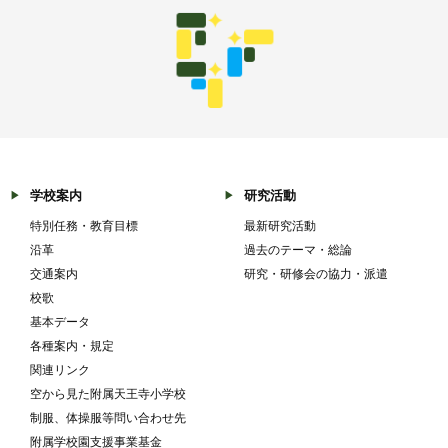
学校案内
研究活動
特別任務・教育目標
最新研究活動
沿革
過去のテーマ・総論
交通案内
研究・研修会の協力・派遣
校歌
基本データ
各種案内・規定
関連リンク
空から見た附属天王寺小学校
制服、体操服等問い合わせ先
附属学校園支援事業基金