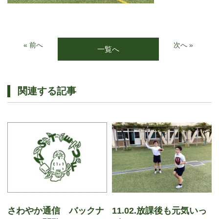
« 前へ
次へ »
一覧へ
関連する記事
さわやか通信 バックナ
11.02.放課後も元気いっ