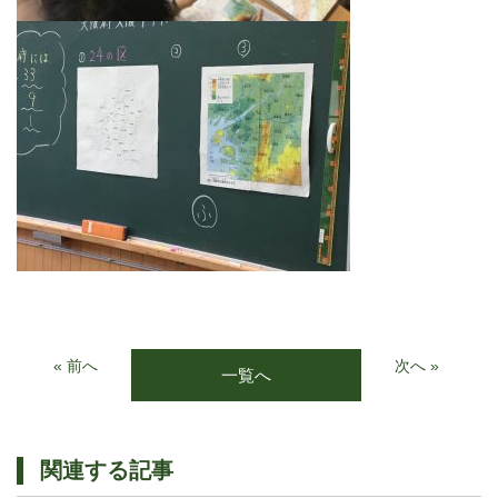
« 前へ
次へ »
一覧へ
関連する記事