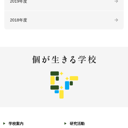
2019年度
2018年度
学校案内
研究活動