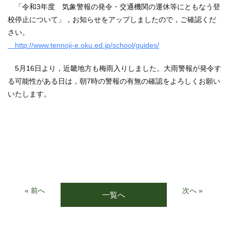
「令和3年度 気象警報の発令・交通機関の運休等にともなう登
校停止について」，お知らせをアップしましたので，ご確認くだ
さい。
http://www.tennoji-e.oku.ed.jp/school/guides
/
5月16日より，近畿地方も梅雨入りしました。大雨警報が発令す
る可能性がある日は，朝7時の警報の有無の確認をよろしくお願い
いたします。
« 前へ
次へ »
一覧へ