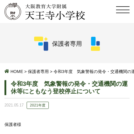
保護者専用
HOME
>
保護者専用
>
令和3年度 気象警報の発令・交通機関の
令和3年度 気象警報の発令・交通機関の運
休等にともなう登校停止について
2021.05.17
2021年度
保護者様