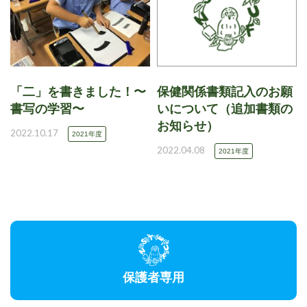
「二」を書きました！〜
保健関係書類記入のお願
書写の学習〜
いについて（追加書類の
お知らせ）
2022.10.17
2021年度
2022.04.08
2021年度
保護者専用