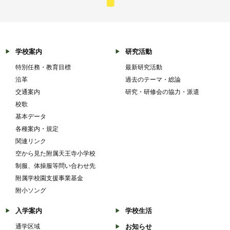
学校案内
研究活動
特別任務・教育目標
最新研究活動
沿革
過去のテーマ・総論
交通案内
研究・研修会の協力・派遣
校歌
基本データ
各種案内・規定
関連リンク
空から見た附属天王寺小学校
制服、体操服等問い合わせ先
附属学校園支援事業基金
附小ソング
入学案内
学校生活
通学区域
お知らせ