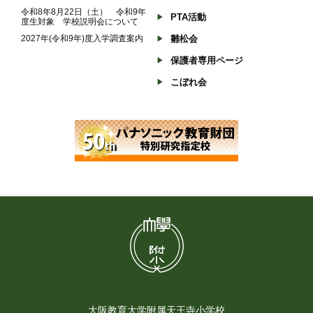
令和8年8月22日（土） 令和9年
PTA活動
度生対象 学校説明会について
2027年(令和9年)度入学調査案内
雛松会
保護者専用ページ
こぼれ会
大阪教育大学附属天王寺小学校