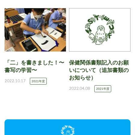
「二」を書きました！〜
保健関係書類記入のお願
書写の学習〜
いについて（追加書類の
お知らせ）
2022.10.17
2021年度
2022.04.08
2021年度