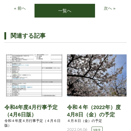
« 前へ
次へ »
一覧へ
関連する記事
令和4年度4月行事予定
令和４年（2022年）度
（4月6日版）
4月8日（金）の予定
令和４年度４月行事予定（４月６日
４月８日（金）の予定
版）
2022.04.06
5年生