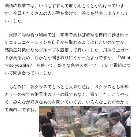
国語の授業では、いつもすすんで取り組もうとがんばっていま
す。今日もたくさんの人が手を挙げて、答えを発表しようとして
いました。
実際に尋ね合う場面では、本来であれば教室を自由に歩き回っ
てコミュニケーションを自分から取れるようにしたいのですが、
感染症対策のためグループを設定して行いました。飛沫防止ガー
ドがあるため、なかなか聞き取りにくかったようですが、「What
〜do you like?」を使って、好きな色やスポーツ、テレビ番組につ
いて聞き合っていました。
ちなみに、各クラスでもっとも人気な色は、３クラスとも学年
カラーの赤でも附天小カラーの緑でもなく、青でした。こうやっ
て、みんなが好きなものを聞いていくと、いろんなことがわかっ
て面白いですね。