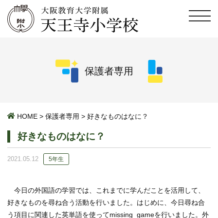
保護者専用
HOME
>
保護者専用
>
好きなものはなに？
好きなものはなに？
2021.05.12
5年生
今日の外国語の学習では、これまでに学んだことを活用して、
好きなものを尋ね合う活動を行いました。はじめに、今日尋ね合
う項目に関連した英単語を使ってmissing gameを行いました。外