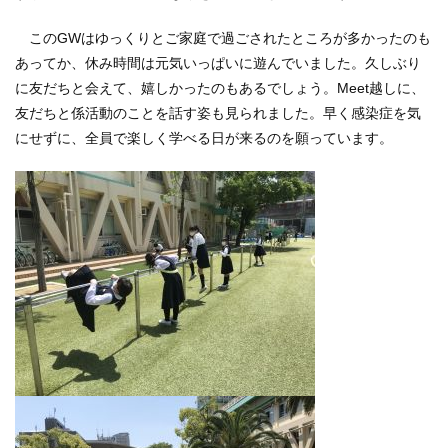
このGWはゆっくりとご家庭で過ごされたところが多かったのも
あってか、休み時間は元気いっぱいに遊んでいました。久しぶり
に友だちと会えて、嬉しかったのもあるでしょう。Meet越しに、
友だちと係活動のことを話す姿も見られました。早く感染症を気
にせずに、全員で楽しく学べる日が来るのを願っています。