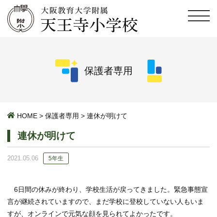
保護者専用
HOME
>
保護者専用
>
連休が明けて
連休が明けて
2021.05.06
5年生
6日間の休みが終わり、学校生活が戻ってきました。緊急事態宣
言が継続されていますので、まだ学校に登校していない人もいま
すが、オンラインで元気な顔を見られてよかったです。