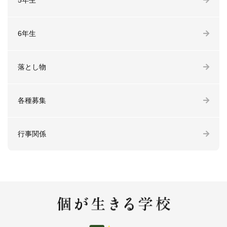
5年生
6年生
落とし物
各種募集
行事関係