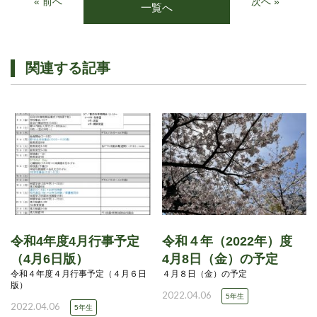
« 前へ
次へ »
一覧へ
関連する記事
令和4年度4月行事予定
令和４年（2022年）度
（4月6日版）
4月8日（金）の予定
令和４年度４月行事予定（４月６日
４月８日（金）の予定
版）
2022.04.06
5年生
2022.04.06
5年生