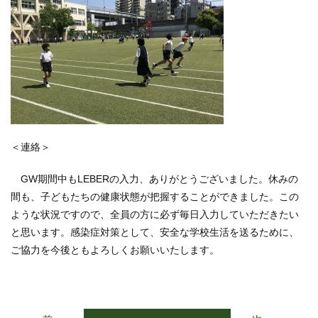
＜連絡＞
GW期間中もLEBERの入力、ありがとうございました。休みの
間も、子どもたちの健康状態が把握することができました。この
ような状況ですので、全員の方に必ず毎日入力していただきたい
と思います。感染症対策として、安全な学校生活を送るために、
ご協力を今後ともよろしくお願いいたします。