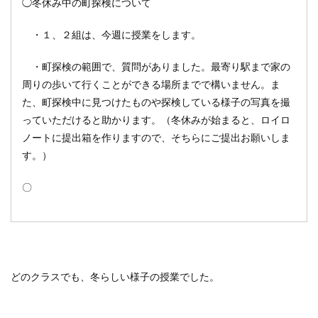
◯冬休み中の町探検について
・１、２組は、今週に授業をします。
・町探検の範囲で、質問がありました。最寄り駅まで家の
周りの歩いて行くことができる場所までで構いません。ま
た、町探検中に見つけたものや探検している様子の写真を撮
っていただけると助かります。（冬休みが始まると、ロイロ
ノートに提出箱を作りますので、そちらにご提出お願いしま
す。）
〇
どのクラスでも、冬らしい様子の授業でした。