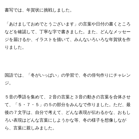
書写では、年賀状に挑戦しました。
「あけましておめでとうございます」の言葉や日付の書くところ
などを確認して、丁寧な字で書きました。また、どんなメッセー
ジを届けるか、イラストを描いて、みんないろいろな年賀状を作
りました。
国語では、「冬がいっぱい」の学習で、冬の俳句作りにチャレン
ジ。
５音の季語を集めて、２音の言葉と３音の動きの言葉を合体させ
て、「５・７・５」の５の部分をみんなで作りました。ただ、最
後の７文字は、自分で考えて、どんな表現が伝わるかな、おもし
ろい表現はどんな言葉にしようかな等、冬の様子を想像しなが
ら、言葉に親しみました。