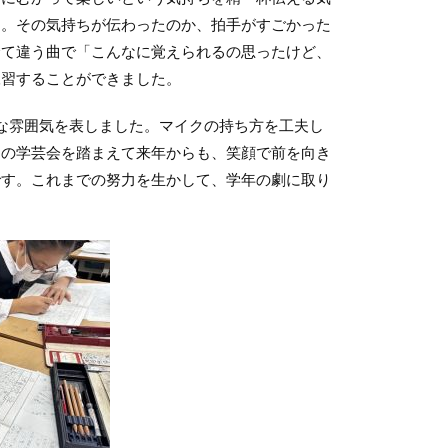
た。その気持ちが伝わったのか、拍手がすごかった
全て違う曲で「こんなに覚えられるの思ったけど、
練習することができました。
な雰囲気を表しました。マイクの持ち方を工夫し
回の学芸会を踏まえて来年からも、笑顔で前を向き
です。これまでの努力を生かして、学年の劇に取り