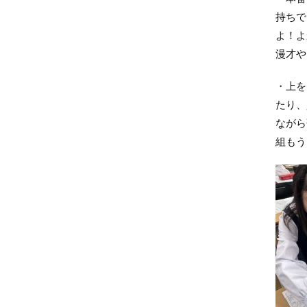
持ちで
よ！よ
漫才や
・上を
たり、
ながら
組もう