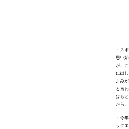
・スポ
思い始
が、こ
に出し
よみが
と言わ
はもと
から。
・今年
ックエ