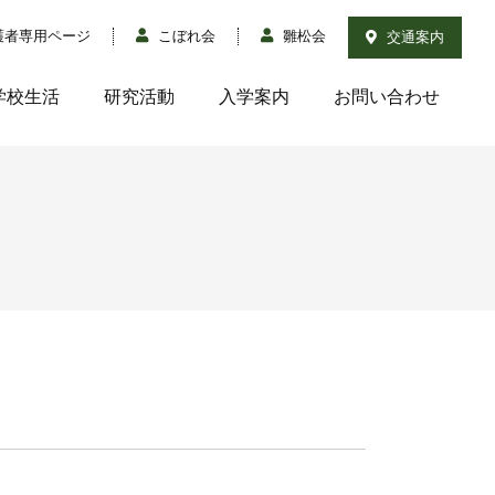
護者専用ページ
こぼれ会
雛松会
交通案内
学校生活
研究活動
入学案内
お問い合わせ