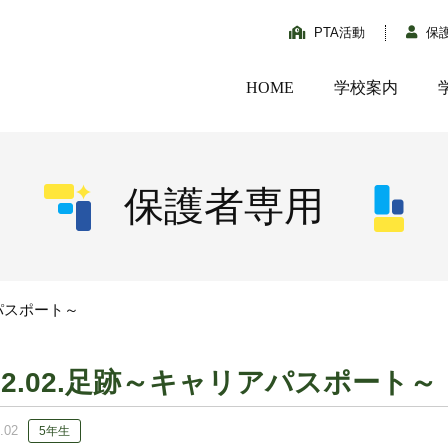
PTA活動
保
HOME
学校案内
保護者専用
アパスポート～
12.02.足跡～キャリアパスポート～
.02
5年生