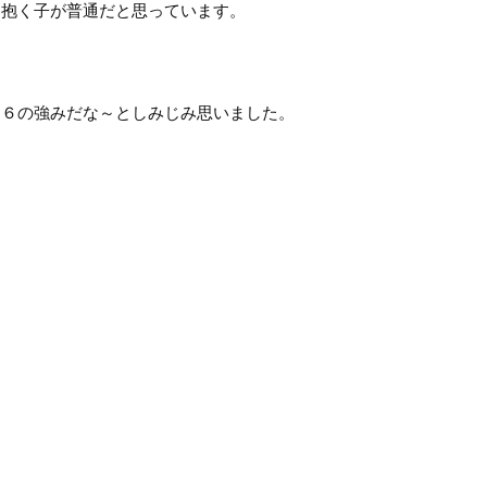
を抱く子が普通だと思っています。
４６の強みだな～としみじみ思いました。