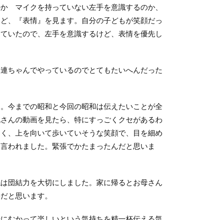
のか マイクを持っていない左手を意識するのか、
けど、『表情』を見ます。自分の子どもが笑顔だっ
っていたので、左手を意識するけど、表情を優先し
２連ちゃんでやっているのでとてもたいへんだった
た。今までの昭和と今回の昭和は伝えたいことが全
九さんの動画を見たら、特にすっごくクセがあるわ
じく、上を向いて歩いていそうな笑顔で、目を細め
と言われました。緊張でかたまったんだと思いま
私は団結力を大切にしました。家に帰るとお母さん
果だと思います。
母にむかって楽しいという気持ちを精一杯伝える気