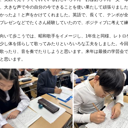
、大きな声で今の自分の今できることを使い果たして頑張りまし
かったよ！と声をかけてくれました。英語で、長くて、テンポが
プレゼンなどでたくさん経験していたので、ポジティブに考えて
向いて歩こうでは、昭和歌手をイメージし、1年生と同様、レトロ
少し体を揺らして歌ってみたりといろいろな工夫をしました。今
歌ったり、音を奏でたりしようと思います。来年は最後の学芸会
と思います。