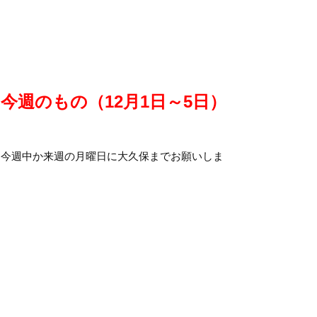
今週のもの（12月1日～5日）
、
、今週中か来週の月曜日に大久保までお願いしま