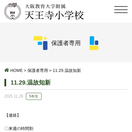
保護者専用
HOME
>
保護者専用
>
11.29.温故知新
11.29.温故知新
2025.11.29
5年生
【連絡】
〇来週の時間割