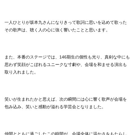
一人ひとりが坂本九さんになりきって歌詞に思いを込めて歌った
その歌声は、聴く人の心に強く響いたことと思います。
また、本番のステージでは、146期生の個性も光り、真剣な中にも
思わず笑顔がこぼれるユニークな寸劇や、会場を和ませる演出も
取り入れました。
笑いが生まれたかと思えば、次の瞬間には心に響く歌声が会場を
包み込み、笑いと感動が溢れる学芸会となりました。
仲間とともに過ごしたこの時間が、会場全体に温かさをもたらし