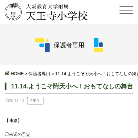
保護者専用
HOME
>
保護者専用
>
11.14.ようこそ附天小へ！おもてなしの舞
11.14.ようこそ附天小へ！おもてなしの舞台
2025.11.14
5年生
【連絡】
◯来週の予定