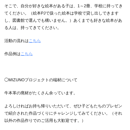
そこで、自分が好きな絵本がある子は、1～2冊、学校に持ってき
てください。（絵本PJで扱った絵本は学校で貸し出しできます
し、図書館で選んでも構いません。）あくまでも好きな絵本があ
る人は、持ってきてください。
活動の流れは
こちら
作品例は
こちら
◯MIZUNOプロジェクトの端材について
牛本革の廃材がたくさん余っています。
よろしければお持ち帰りいただいて、ぜひ子どもたちのプレゼン
で紹介された作品づくりにチャレンジしてみてください。（それ
以外の作品作りでのご活用も大歓迎です。）