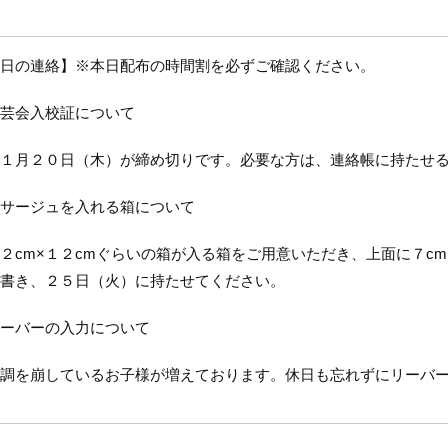
日の連絡】※本日配布の時間割を必ずご確認ください。
芸会入校証について
１月２０日（木）が締め切りです。必要な方は、連絡帳に持たせる
サージュを入れる箱について
cm×１２cmぐらいの箱が入る箱をご用意いただき、上面に７cm
書き、２５日（火）に持たせてください。
ーバーの入力について
調を崩しているお子様が増えております。休日も忘れずにリーバー