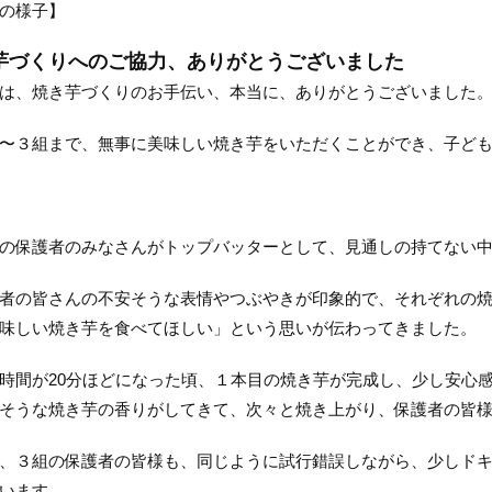
の様子】
芋づくりへのご協力、ありがとうございました
は、焼き芋づくりのお手伝い、本当に、ありがとうございました
３組まで、無事に美味しい焼き芋をいただくことができ、子ども
保護者のみなさんがトップバッターとして、見通しの持てない中
の皆さんの不安そうな表情やつぶやきが印象的で、それぞれの焼
味しい焼き芋を食べてほしい」という思いが伝わってきました。
間が20分ほどになった頃、１本目の焼き芋が完成し、少し安心
そうな焼き芋の香りがしてきて、次々と焼き上がり、保護者の皆
３組の保護者の皆様も、同じように試行錯誤しながら、少しドキ
います。