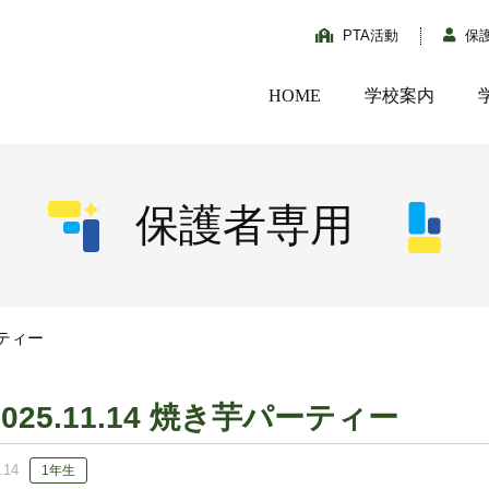
PTA活動
保
HOME
学校案内
保護者専用
ーティー
2025.11.14 焼き芋パーティー
.14
1年生