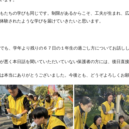
たちの学びも同じです。制限があるからこそ、工夫が生まれ、広
体験されたような学びを届けていきたいと思います。
でも、学年より残りの６７日の１年生の過ごし方についてお話し
悪く本日話を聞いていただいていない保護者の方には、後日直接
は本当にありがとうございました。今後とも、どうぞよろしくお願