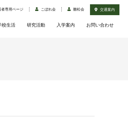
護者専用ページ
こぼれ会
雛松会
交通案内
学校生活
研究活動
入学案内
お問い合わせ