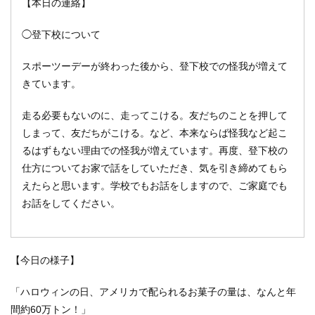
【本日の連絡】
◯登下校について
スポーツーデーが終わった後から、登下校での怪我が増えて
きています。
走る必要もないのに、走ってこける。友だちのことを押して
しまって、友だちがこける。など、本来ならば怪我など起こ
るはずもない理由での怪我が増えています。再度、登下校の
仕方についてお家で話をしていただき、気を引き締めてもら
えたらと思います。学校でもお話をしますので、ご家庭でも
お話をしてください。
【今日の様子】
「ハロウィンの日、アメリカで配られるお菓子の量は、なんと年
間約60万トン！」