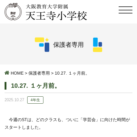
保護者専用
HOME
>
保護者専用
>
10.27. １ヶ月前。
10.27. １ヶ月前。
2025.10.27
4年生
今週のSTは、どのクラスも、ついに「学芸会」に向けた時間が
スタートしました。