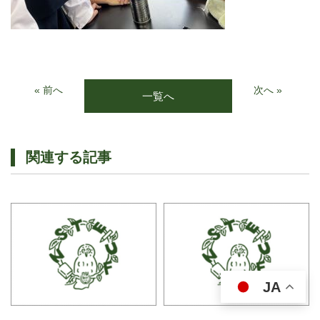
« 前へ
次へ »
一覧へ
関連する記事
JA