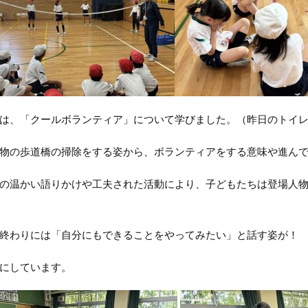
は、「クールボランティア」について学びました。（昨日のトイ
物の歩道橋の掃除をする姿から、ボランティアをする意味や進ん
の温かい語りかけや工夫された活動により、子どもたちは登場人
終わりには「自分にもできることをやってみたい」と話す姿が！
にしています。