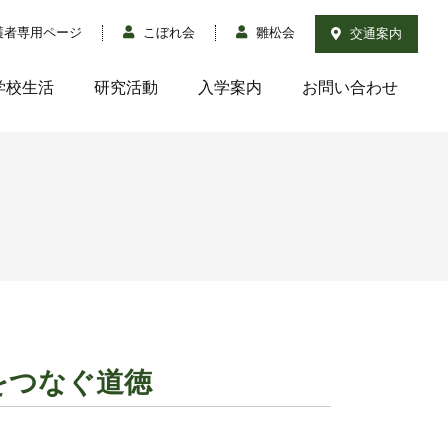
護者専用ページ
こぼれ会
雛松会
交通案内
学校生活
研究活動
入学案内
お問い合わせ
をつなぐ道徳