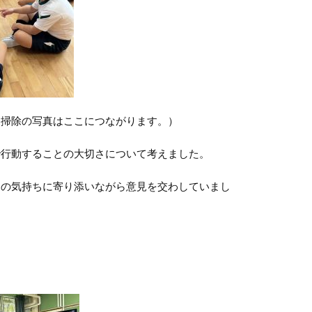
レ掃除の写真はここにつながります。）
で行動することの大切さについて考えました。
物の気持ちに寄り添いながら意見を交わしていまし