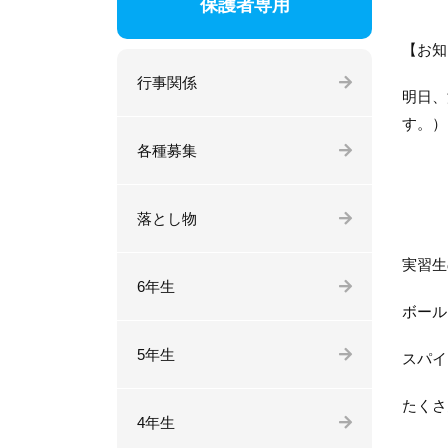
保護者専用
【お知
行事関係
明日、
す。）
各種募集
落とし物
実習生
6年生
ボール
5年生
スパイ
たくさ
4年生