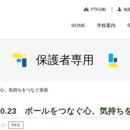
PTA活動
保
HOME
学校案内
保護者専用
なぐ心、気持ちをつなぐ道徳
10.23 ボールをつなぐ心、気持ち
.23
5年生