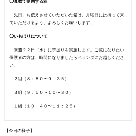
◯算数で使用する箱
先日、お伝えさせていただいた箱は、月曜日には持って来
ていただけるよう、よろしくお願いします。
◯いもほりについて
来週２２日（水）に芋掘りを実施します。ご覧になりたい
保護者の方は、時間になりましたらベランダにお越しくださ
い。
２組（８：５０〜９：３５）
３組（９：５０〜１０〜３０）
１組（１０：４０〜１１：２５）
【今日の様子】