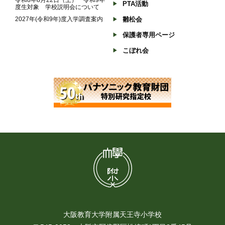
PTA活動
度生対象 学校説明会について
2027年(令和9年)度入学調査案内
雛松会
保護者専用ページ
こぼれ会
大阪教育大学附属天王寺小学校