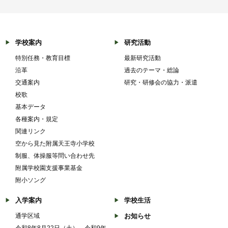
学校案内
研究活動
特別任務・教育目標
最新研究活動
沿革
過去のテーマ・総論
交通案内
研究・研修会の協力・派遣
校歌
基本データ
各種案内・規定
関連リンク
空から見た附属天王寺小学校
制服、体操服等問い合わせ先
附属学校園支援事業基金
附小ソング
入学案内
学校生活
通学区域
お知らせ
令和8年8月22日（土） 令和9年