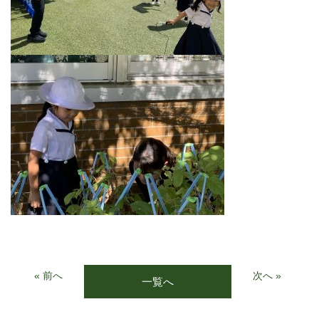
« 前へ
次へ »
一覧へ