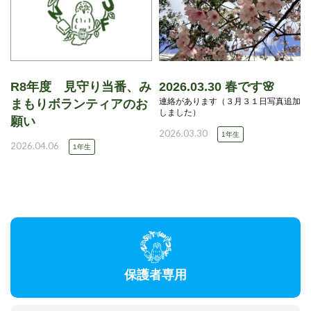
R8年度 見守り当番、み
2026.03.30 春です🌸
連絡があります（３月３１日写真追加
まもりボランティアのお
しました）
願い
2026.03.30
1年生
2026.04.06
1年生
保護者専用