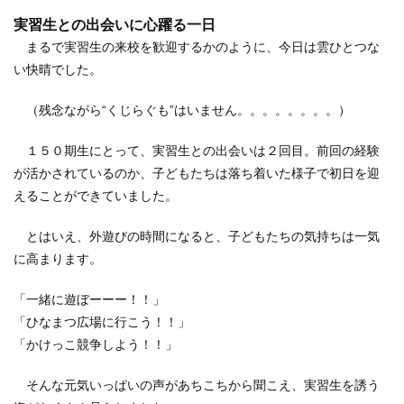
実習生との出会いに心躍る一日
まるで実習生の来校を歓迎するかのように、今日は雲ひとつな
い快晴でした。
（残念ながら“くじらぐも”はいません。。。。。。。。）
１５０期生にとって、実習生との出会いは２回目。前回の経験
が活かされているのか、子どもたちは落ち着いた様子で初日を迎
えることができていました。
とはいえ、外遊びの時間になると、子どもたちの気持ちは一気
に高まります。
「一緒に遊ぼーーー！！」
「ひなまつ広場に行こう！！」
「かけっこ競争しよう！！」
そんな元気いっぱいの声があちこちから聞こえ、実習生を誘う