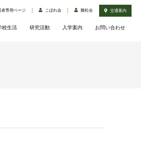
護者専用ページ
こぼれ会
雛松会
交通案内
学校生活
研究活動
入学案内
お問い合わせ