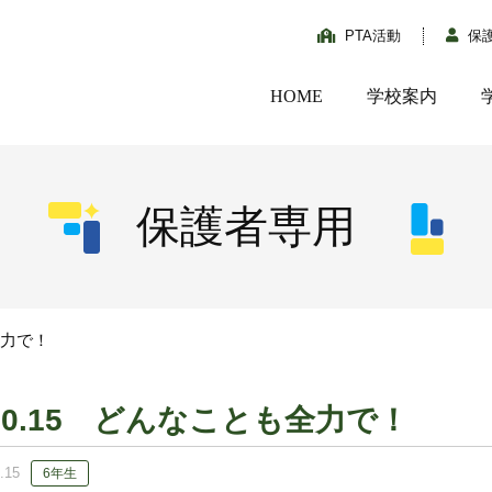
PTA活動
保
HOME
学校案内
保護者専用
全力で！
10.15 どんなことも全力で！
.15
6年生