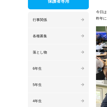
保護者専用
今日は
昨年に
行事関係
各種募集
落とし物
6年生
5年生
4年生