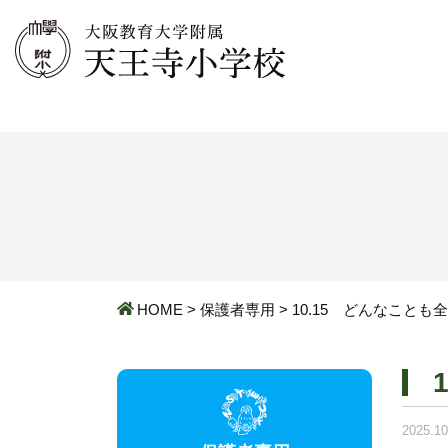
HOME
>
保護者専用
>
10.15 どんなことも
2025.10