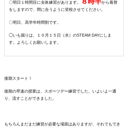
８時半
〇明日１時間目に全体練習があります。
から着替
をしますので、間に合うように登校させてください。
〇明日、高学年時間割です。
◯いも掘りは、１０月１５日（水）のSTEAM DAYにしま
す。よろしくお願いします。
後期スタート！
後期の早速の授業は、スポーツデー練習でした。いよいよ一通
り、流すことができました。
もちろんまだまだ練習が必要な場面はありますが、それでもでき