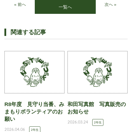
« 前へ
次へ »
一覧へ
関連する記事
R8年度 見守り当番、み
和田写真館 写真販売の
まもりボランティアのお
お知らせ
願い
2026.03.24
2年生
2026.04.06
2年生