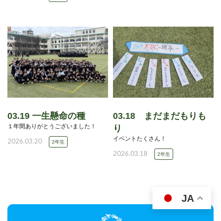
03.19 一生懸命の種
03.18 まだまだもりも
１年間ありがとうございました！
り
イベントたくさん！
2026.03.20
2年生
2026.03.18
2年生
JA