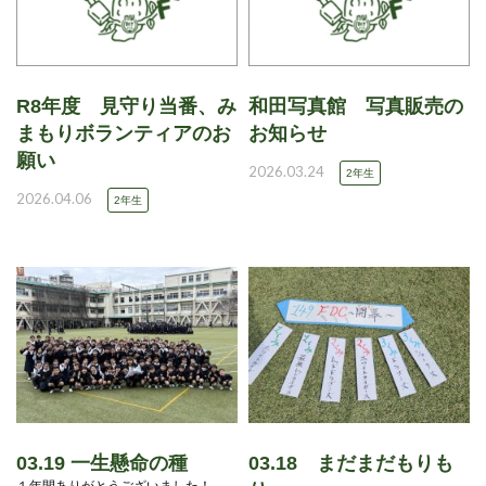
R8年度 見守り当番、み
和田写真館 写真販売の
まもりボランティアのお
お知らせ
願い
2026.03.24
2年生
2026.04.06
2年生
03.19 一生懸命の種
03.18 まだまだもりも