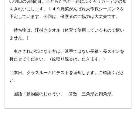
◯明日の6時間目、子どもたちと一緒にふくろうガーデンの畑
をきれいにします。１４９野菜がんばれ大作戦シーズン２を
予定しています。今回は、保護者のご協力は大丈夫です。
持ち物は、汗拭きタオル（体育で使用しているもので構い
ません。）
虫さされが気になる方は、派手ではない長袖・長ズボンを
持たせてください。（蚊取り線香は、たきます。）
〇本日、クラスルームにテストを返却します。ご確認くださ
い。
国語「動物園のじゅうい」 算数「三角形と四角形」