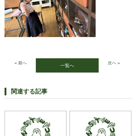
« 前へ
次へ »
一覧へ
関連する記事