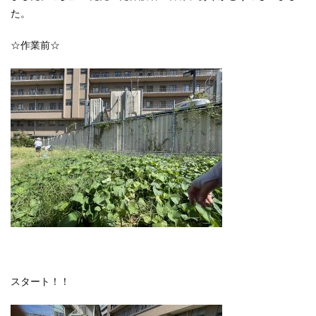
た。
☆作業前☆
スタート！！