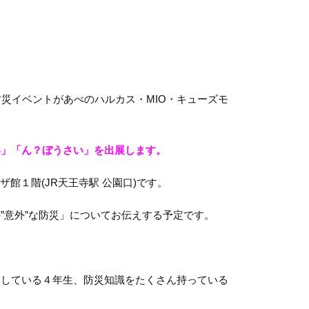
災イベントがあべのハルカス・MIO・キューズモ
い」「ん？ぼうさい」を出展します。
館１階(JR天王寺駅 公園口)です。
意外”な防災」についてお伝えする予定です。
験している４年生、防災知識をたくさん持っている