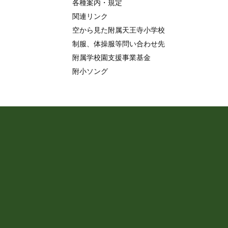
各種案内・規定
関連リンク
空から見た附属天王寺小学校
制服、体操服等問い合わせ先
附属学校園支援事業基金
附小ソング