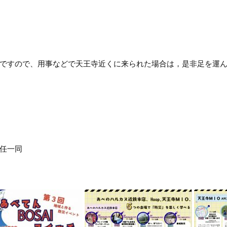
すので、用事などで天王寺近くに来られた場合は，是非足を運ん
任一同