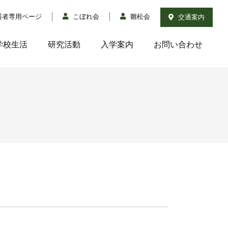
護者専用ページ
こぼれ会
雛松会
交通案内
学校生活
研究活動
入学案内
お問い合わせ