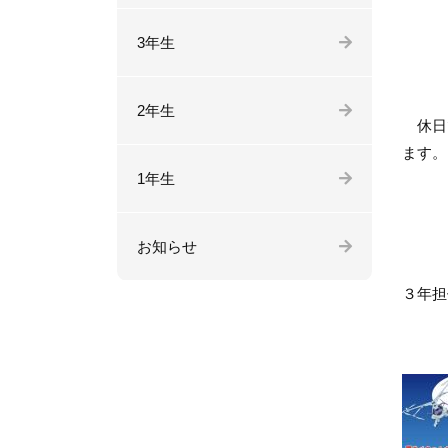
3年生
2年生
休日で
ます。
1年生
お知らせ
３年担