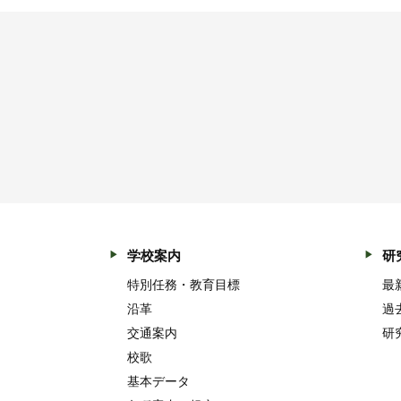
学校案内
研
特別任務・教育目標
最
沿革
過
交通案内
研
校歌
基本データ