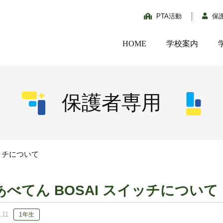
PTA活動
保
HOME
学校案内
保護者専用
イッチについて
あべてん BOSAI スイッチについて
.11
1年生