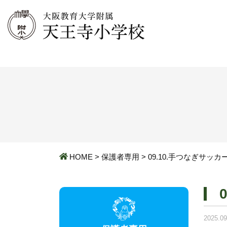
HOME
>
保護者専用
>
09.10.手つなぎサッカ
2025.09