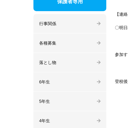
保護者専用
【連絡
行事関係
〇明日
各種募集
参加す
落とし物
登校後
6年生
5年生
4年生