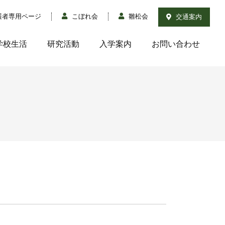
護者専用ページ
こぼれ会
雛松会
交通案内
学校生活
研究活動
入学案内
お問い合わせ