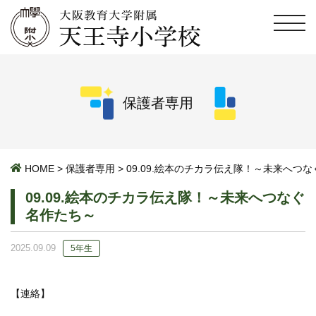
保護者専用
HOME
>
保護者専用
>
09.09.絵本のチカラ伝え隊！～未来へつ
09.09.絵本のチカラ伝え隊！～未来へつなぐ
名作たち～
2025.09.09
5年生
【連絡】